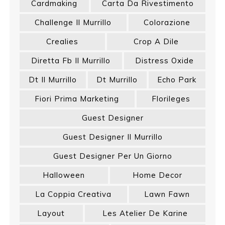
Cardmaking
Carta Da Rivestimento
Challenge Il Murrillo
Colorazione
Crealies
Crop A Dile
Diretta Fb Il Murrillo
Distress Oxide
Dt Il Murrillo
Dt Murrillo
Echo Park
Fiori Prima Marketing
Florileges
Guest Designer
Guest Designer Il Murrillo
Guest Designer Per Un Giorno
Halloween
Home Decor
La Coppia Creativa
Lawn Fawn
Layout
Les Atelier De Karine