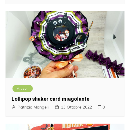
Articoli
Lollipop shaker card miagolante
Patrizia Mongelli
13 Ottobre 2022
0