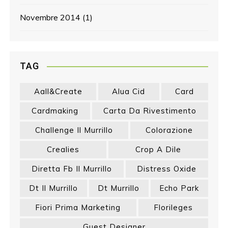
Novembre 2014
(1)
TAG
Aall&create
Alua Cid
Card
Cardmaking
Carta Da Rivestimento
Challenge Il Murrillo
Colorazione
Crealies
Crop A Dile
Diretta Fb Il Murrillo
Distress Oxide
Dt Il Murrillo
Dt Murrillo
Echo Park
Fiori Prima Marketing
Florileges
Guest Designer