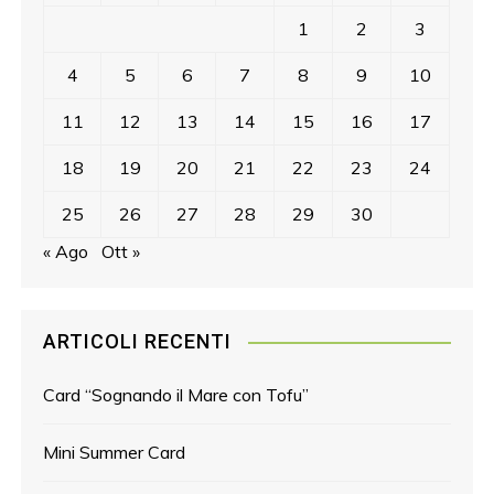
1
2
3
4
5
6
7
8
9
10
11
12
13
14
15
16
17
18
19
20
21
22
23
24
25
26
27
28
29
30
« Ago
Ott »
ARTICOLI RECENTI
Card “Sognando il Mare con Tofu”
Mini Summer Card