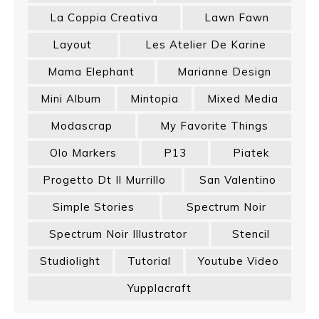
La Coppia Creativa
Lawn Fawn
Layout
Les Atelier De Karine
Mama Elephant
Marianne Design
Mini Album
Mintopia
Mixed Media
Modascrap
My Favorite Things
Olo Markers
P13
Piatek
Progetto Dt Il Murrillo
San Valentino
Simple Stories
Spectrum Noir
Spectrum Noir Illustrator
Stencil
Studiolight
Tutorial
Youtube Video
Yupplacraft