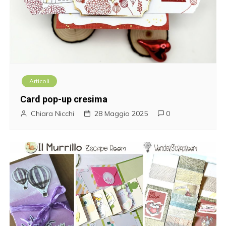
Articoli
Card pop-up cresima
Chiara Nicchi
28 Maggio 2025
0