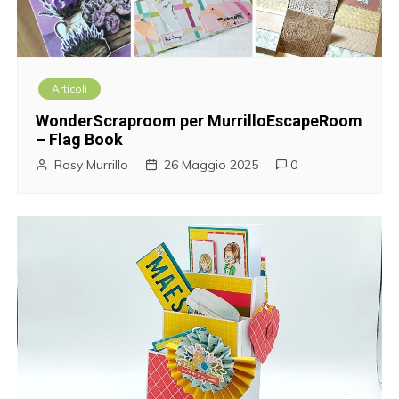
Articoli
WonderScraproom per MurrilloEscapeRoom
– Flag Book
Rosy Murrillo
26 Maggio 2025
0