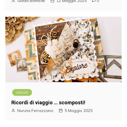
Giada Battistel
12 Maggio 2025
0
Articoli
Ricordi di viaggio … scomposti!
Nunzia Ferrazzano
5 Maggio 2025