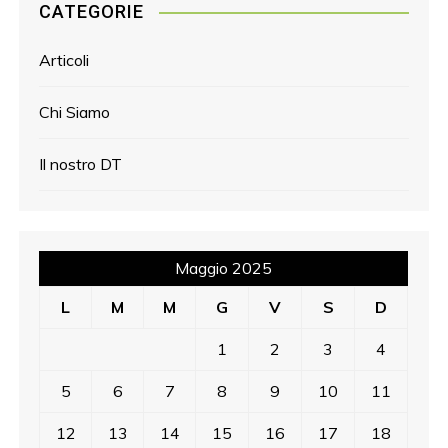
CATEGORIE
Articoli
Chi Siamo
Il nostro DT
Maggio 2025
L
M
M
G
V
S
D
1
2
3
4
5
6
7
8
9
10
11
12
13
14
15
16
17
18