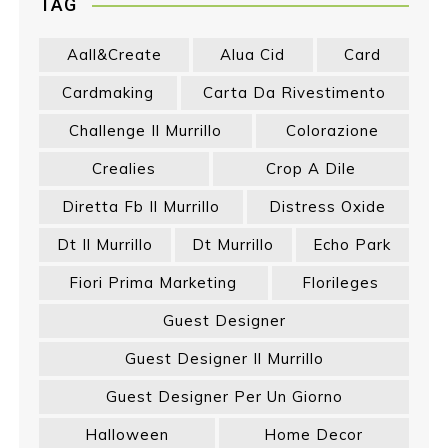
TAG
Aall&create
Alua Cid
Card
Cardmaking
Carta Da Rivestimento
Challenge Il Murrillo
Colorazione
Crealies
Crop A Dile
Diretta Fb Il Murrillo
Distress Oxide
Dt Il Murrillo
Dt Murrillo
Echo Park
Fiori Prima Marketing
Florileges
Guest Designer
Guest Designer Il Murrillo
Guest Designer Per Un Giorno
Halloween
Home Decor