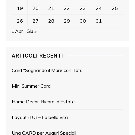
19
20
21
22
23
24
25
26
27
28
29
30
31
« Apr
Giu »
ARTICOLI RECENTI
Card “Sognando il Mare con Tofu”
Mini Summer Card
Home Decor: Ricordi d’Estate
Layout (LO) – La bella vita
Una CARD per Auguri Speciali