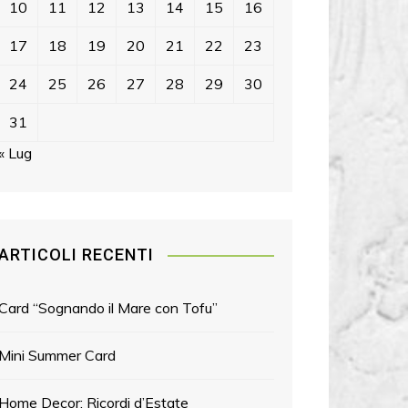
10
11
12
13
14
15
16
17
18
19
20
21
22
23
24
25
26
27
28
29
30
31
« Lug
ARTICOLI RECENTI
Card “Sognando il Mare con Tofu”
Mini Summer Card
Home Decor: Ricordi d’Estate