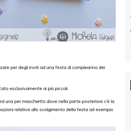
zare per degli inviti ad una festa di compleanno dei
cato esclusivamente ai più piccoli.
d una per maschietto dove nella parte posteriore c’è la
ormazioni relative allo svolgimento della festa ad esempio