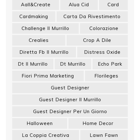
Aall&create
Alua Cid
Card
Cardmaking
Carta Da Rivestimento
Challenge Il Murrillo
Colorazione
Crealies
Crop A Dile
Diretta Fb Il Murrillo
Distress Oxide
Dt Il Murrillo
Dt Murrillo
Echo Park
Fiori Prima Marketing
Florileges
Guest Designer
Guest Designer Il Murrillo
Guest Designer Per Un Giorno
Halloween
Home Decor
La Coppia Creativa
Lawn Fawn