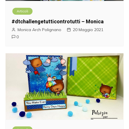
Articoli
#dtchallengetutticontrotutti – Monica
Monica Arch Polignano
20 Maggio 2021
0