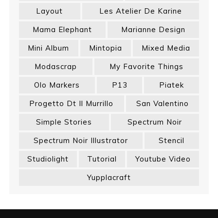
Layout
Les Atelier De Karine
Mama Elephant
Marianne Design
Mini Album
Mintopia
Mixed Media
Modascrap
My Favorite Things
Olo Markers
P13
Piatek
Progetto Dt Il Murrillo
San Valentino
Simple Stories
Spectrum Noir
Spectrum Noir Illustrator
Stencil
Studiolight
Tutorial
Youtube Video
Yupplacraft