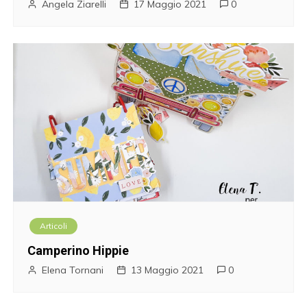
Angela Ziarelli
17 Maggio 2021
0
Articoli
Camperino Hippie
Elena Tornani
13 Maggio 2021
0