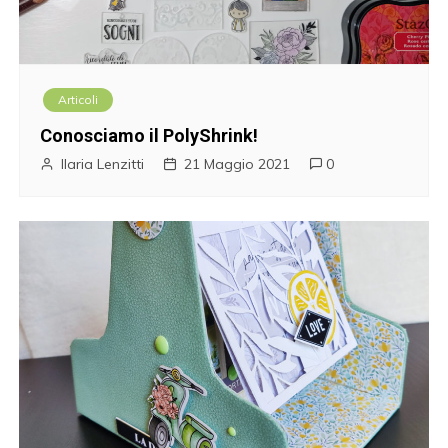
Articoli
Conosciamo il PolyShrink!
Ilaria Lenzitti
21 Maggio 2021
0