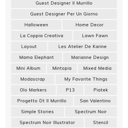
Guest Designer Il Murrillo
Guest Designer Per Un Giorno
Halloween
Home Decor
La Coppia Creativa
Lawn Fawn
Layout
Les Atelier De Karine
Mama Elephant
Marianne Design
Mini Album
Mintopia
Mixed Media
Modascrap
My Favorite Things
Olo Markers
P13
Piatek
Progetto Dt Il Murrillo
San Valentino
Simple Stories
Spectrum Noir
Spectrum Noir Illustrator
Stencil