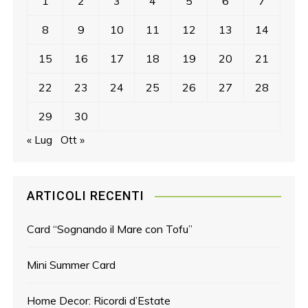
1
2
3
4
5
6
7
8
9
10
11
12
13
14
15
16
17
18
19
20
21
22
23
24
25
26
27
28
29
30
« Lug
Ott »
ARTICOLI RECENTI
Card “Sognando il Mare con Tofu”
Mini Summer Card
Home Decor: Ricordi d’Estate