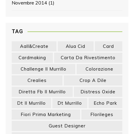
Novembre 2014
(1)
TAG
Aall&create
Alua Cid
Card
Cardmaking
Carta Da Rivestimento
Challenge Il Murrillo
Colorazione
Crealies
Crop A Dile
Diretta Fb Il Murrillo
Distress Oxide
Dt Il Murrillo
Dt Murrillo
Echo Park
Fiori Prima Marketing
Florileges
Guest Designer