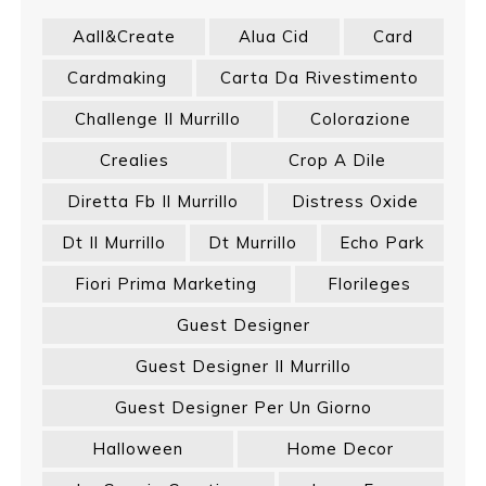
Aall&create
Alua Cid
Card
Cardmaking
Carta Da Rivestimento
Challenge Il Murrillo
Colorazione
Crealies
Crop A Dile
Diretta Fb Il Murrillo
Distress Oxide
Dt Il Murrillo
Dt Murrillo
Echo Park
Fiori Prima Marketing
Florileges
Guest Designer
Guest Designer Il Murrillo
Guest Designer Per Un Giorno
Halloween
Home Decor