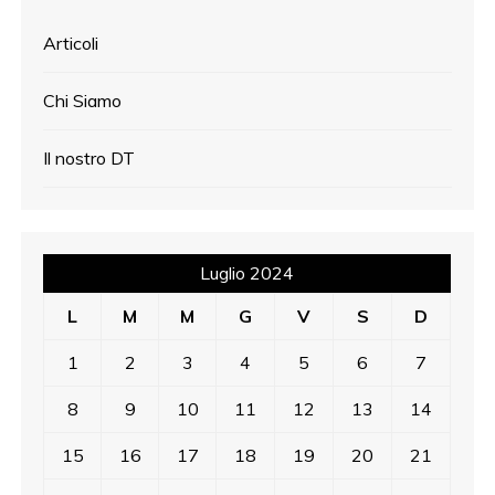
Articoli
Chi Siamo
Il nostro DT
Luglio 2024
L
M
M
G
V
S
D
1
2
3
4
5
6
7
8
9
10
11
12
13
14
15
16
17
18
19
20
21