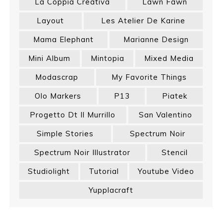
La Coppia Creativa
Lawn Fawn
Layout
Les Atelier De Karine
Mama Elephant
Marianne Design
Mini Album
Mintopia
Mixed Media
Modascrap
My Favorite Things
Olo Markers
P13
Piatek
Progetto Dt Il Murrillo
San Valentino
Simple Stories
Spectrum Noir
Spectrum Noir Illustrator
Stencil
Studiolight
Tutorial
Youtube Video
Yupplacraft