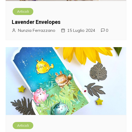
Articoli
Lavender Envelopes
Nunzia Ferrazzano
15 Luglio 2024
0
Articoli