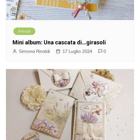
Articoli
Mini album: Una cascata di…girasoli
Simona Rinaldi
17 Luglio 2024
0