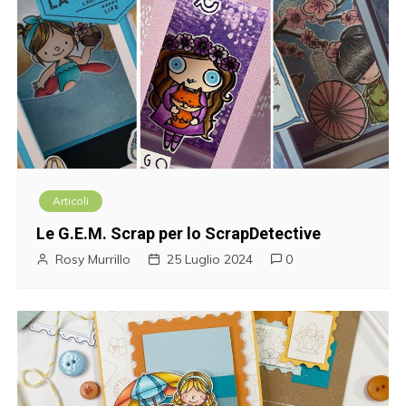
Articoli
Le G.E.M. Scrap per lo ScrapDetective
Rosy Murrillo
25 Luglio 2024
0