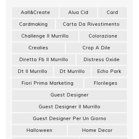
Aall&create
Alua Cid
Card
Cardmaking
Carta Da Rivestimento
Challenge Il Murrillo
Colorazione
Crealies
Crop A Dile
Diretta Fb Il Murrillo
Distress Oxide
Dt Il Murrillo
Dt Murrillo
Echo Park
Fiori Prima Marketing
Florileges
Guest Designer
Guest Designer Il Murrillo
Guest Designer Per Un Giorno
Halloween
Home Decor