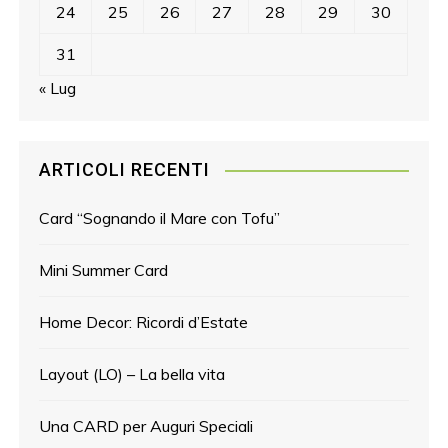
i
24
25
26
27
28
29
30
31
« Lug
ARTICOLI RECENTI
Card “Sognando il Mare con Tofu”
Mini Summer Card
Home Decor: Ricordi d’Estate
Layout (LO) – La bella vita
Una CARD per Auguri Speciali