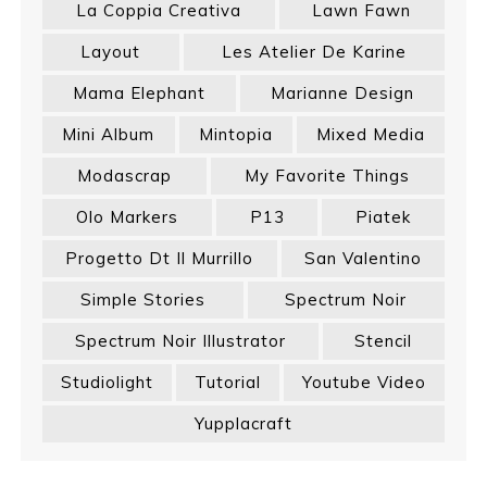
La Coppia Creativa
Lawn Fawn
Layout
Les Atelier De Karine
Mama Elephant
Marianne Design
Mini Album
Mintopia
Mixed Media
Modascrap
My Favorite Things
Olo Markers
P13
Piatek
Progetto Dt Il Murrillo
San Valentino
Simple Stories
Spectrum Noir
Spectrum Noir Illustrator
Stencil
Studiolight
Tutorial
Youtube Video
Yupplacraft