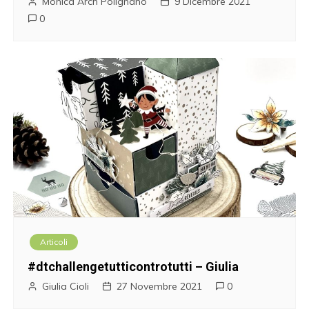
Monica Arch Polignano
9 Dicembre 2021
0
Articoli
#dtchallengetutticontrotutti – Giulia
Giulia Cioli
27 Novembre 2021
0