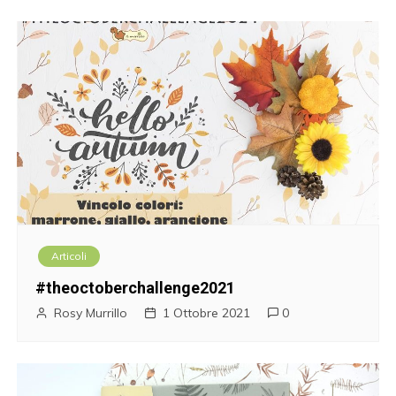
Articoli
#theoctoberchallenge2021
Rosy Murrillo
1 Ottobre 2021
0