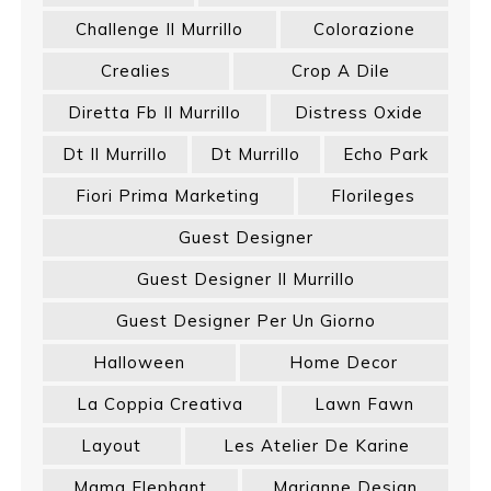
Challenge Il Murrillo
Colorazione
Crealies
Crop A Dile
Diretta Fb Il Murrillo
Distress Oxide
Dt Il Murrillo
Dt Murrillo
Echo Park
Fiori Prima Marketing
Florileges
Guest Designer
Guest Designer Il Murrillo
Guest Designer Per Un Giorno
Halloween
Home Decor
La Coppia Creativa
Lawn Fawn
Layout
Les Atelier De Karine
Mama Elephant
Marianne Design