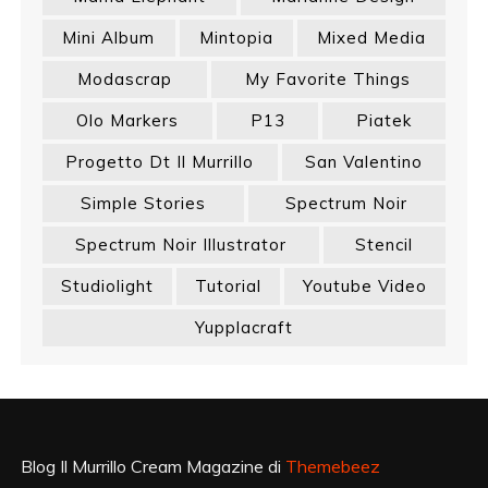
Mini Album
Mintopia
Mixed Media
Modascrap
My Favorite Things
Olo Markers
P13
Piatek
Progetto Dt Il Murrillo
San Valentino
Simple Stories
Spectrum Noir
Spectrum Noir Illustrator
Stencil
Studiolight
Tutorial
Youtube Video
Yupplacraft
Blog Il Murrillo Cream Magazine di
Themebeez