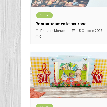
Articoli
Romanticamente pauroso
Beatrice Maruotti
15 Ottobre 2025
0
Articoli