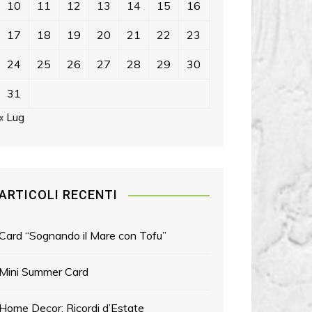
10
11
12
13
14
15
16
17
18
19
20
21
22
23
24
25
26
27
28
29
30
31
« Lug
ARTICOLI RECENTI
Card “Sognando il Mare con Tofu”
Mini Summer Card
Home Decor: Ricordi d’Estate