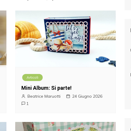
Articoli
Mini Album: Si parte!
Beatrice Maruotti
24 Giugno 2026
1