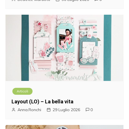
Articoli
Layout (LO) – La bella vita
Anna.Ronchi
29 Luglio 2026
0