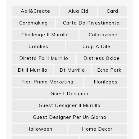
Aall&create
Alua Cid
Card
Cardmaking
Carta Da Rivestimento
Challenge Il Murrillo
Colorazione
Crealies
Crop A Dile
Diretta Fb Il Murrillo
Distress Oxide
Dt Il Murrillo
Dt Murrillo
Echo Park
Fiori Prima Marketing
Florileges
Guest Designer
Guest Designer Il Murrillo
Guest Designer Per Un Giorno
Halloween
Home Decor