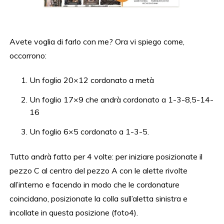
Avete voglia di farlo con me? Ora vi spiego come,
occorrono:
Un foglio 20×12 cordonato a metà
Un foglio 17×9 che andrà cordonato a 1-3-8,5-14-
16
Un foglio 6×5 cordonato a 1-3-5.
Tutto andrà fatto per 4 volte: per iniziare posizionate il
pezzo C al centro del pezzo A con le alette rivolte
all’interno e facendo in modo che le cordonature
coincidano, posizionate la colla sull’aletta sinistra e
incollate in questa posizione (foto4).