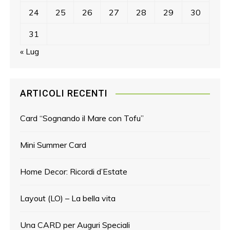
24
25
26
27
28
29
30
31
« Lug
ARTICOLI RECENTI
Card “Sognando il Mare con Tofu”
Mini Summer Card
Home Decor: Ricordi d’Estate
Layout (LO) – La bella vita
Una CARD per Auguri Speciali