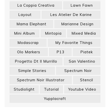
La Coppia Creativa
Lawn Fawn
Layout
Les Atelier De Karine
Mama Elephant
Marianne Design
Mini Album
Mintopia
Mixed Media
Modascrap
My Favorite Things
Olo Markers
P13
Piatek
Progetto Dt Il Murrillo
San Valentino
Simple Stories
Spectrum Noir
Spectrum Noir Illustrator
Stencil
Studiolight
Tutorial
Youtube Video
Yupplacraft