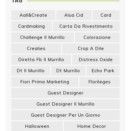
TAG
Aall&create
Alua Cid
Card
Cardmaking
Carta Da Rivestimento
Challenge Il Murrillo
Colorazione
Crealies
Crop A Dile
Diretta Fb Il Murrillo
Distress Oxide
Dt Il Murrillo
Dt Murrillo
Echo Park
Fiori Prima Marketing
Florileges
Guest Designer
Guest Designer Il Murrillo
Guest Designer Per Un Giorno
Halloween
Home Decor