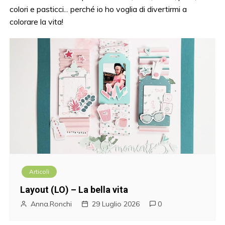
colori e pasticci... perché io ho voglia di divertirmi a
colorare la vita!
Articoli
Layout (LO) – La bella vita
Anna.Ronchi
29 Luglio 2026
0