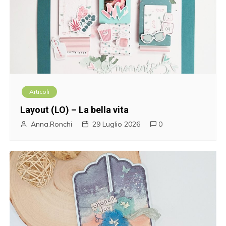
Articoli
Layout (LO) – La bella vita
Anna.Ronchi
29 Luglio 2026
0