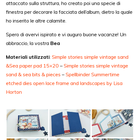
attaccato sulla struttura, ho creato poi una specie di
finestra per decorare la facciata dell’album, dietro la quale
ho inserito le altre calamite.
Spero di avervi ispirato e vi auguro buone vacanze! Un
abbraccio, la vostra
Bea
Materiali utilizzati
:
Simple stories simple vintage sand
&Sea paper pad 15×20
–
Simple stories simple vintage
sand & sea bits & pieces
–
Spellbinder Summertime
etched dies open lace frame and landscapes by Lisa
Horton