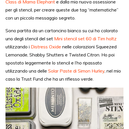
Class di Mama Elephant
e dalla mia nuova ossessione
per gli stencil, per creare queste due tag “matematiche”
con un piccolo messaggio segreto.
Sono partita da un cartoncino bianco su cui ho colorato
uno degli stencil del set
Mini stencil set 60 di Tim holtz
utilizzando i
Distress Oxide
nelle colorazioni Squeezed
Lemonade, Shabby Shutters e Twisted Citron. Ho poi
spostato leggermente lo stencil e l’ho ripassato
utilizzando una delle
Solar Paste di Simon Hurley
, nel mio
caso la Trust Fund che ha un riflesso verde.