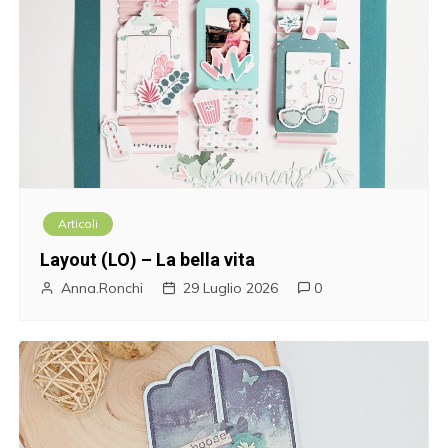
Articoli
Layout (LO) – La bella vita
Anna.Ronchi
29 Luglio 2026
0