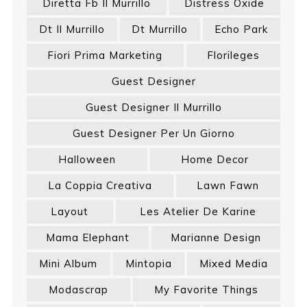
Diretta Fb Il Murrillo
Distress Oxide
Dt Il Murrillo
Dt Murrillo
Echo Park
Fiori Prima Marketing
Florileges
Guest Designer
Guest Designer Il Murrillo
Guest Designer Per Un Giorno
Halloween
Home Decor
La Coppia Creativa
Lawn Fawn
Layout
Les Atelier De Karine
Mama Elephant
Marianne Design
Mini Album
Mintopia
Mixed Media
Modascrap
My Favorite Things