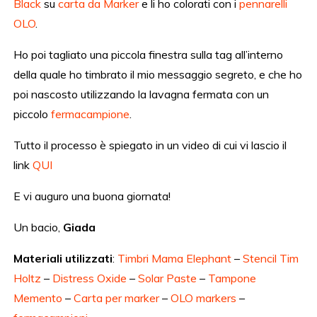
Black
su
carta da Marker
e li ho colorati con i
pennarelli
OLO
.
Ho poi tagliato una piccola finestra sulla tag all’interno
della quale ho timbrato il mio messaggio segreto, e che ho
poi nascosto utilizzando la lavagna fermata con un
piccolo
fermacampione
.
Tutto il processo è spiegato in un video di cui vi lascio il
link
QUI
E vi auguro una buona giornata!
Un bacio,
Giada
Materiali utilizzati
:
Timbri Mama Elephant
–
Stencil Tim
Holtz
–
Distress Oxide
–
Solar Paste
–
Tampone
Memento
–
Carta per marker
–
OLO markers
–