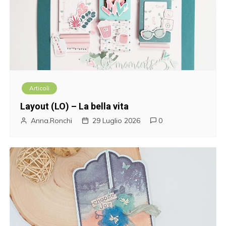
Articoli
Layout (LO) – La bella vita
Anna.Ronchi
29 Luglio 2026
0