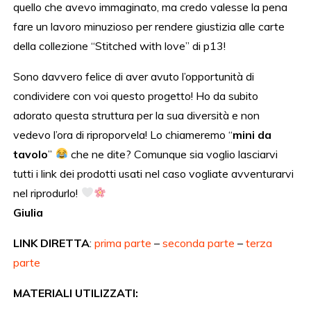
quello che avevo immaginato, ma credo valesse la pena
fare un lavoro minuzioso per rendere giustizia alle carte
della collezione “Stitched with love” di p13!
Sono davvero felice di aver avuto l’opportunità di
condividere con voi questo progetto! Ho da subito
adorato questa struttura per la sua diversità e non
vedevo l’ora di riproporvela! Lo chiameremo “
mini da
tavolo
”
che ne dite? Comunque sia voglio lasciarvi
tutti i link dei prodotti usati nel caso vogliate avventurarvi
nel riprodurlo!
Giulia
LINK DIRETTA
:
prima parte
–
seconda parte
–
terza
parte
MATERIALI UTILIZZATI: