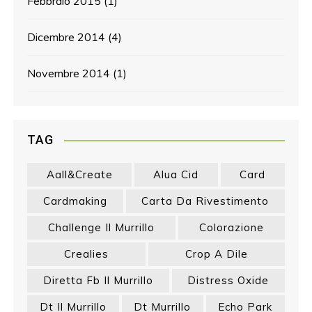
Febbraio 2015
(1)
Dicembre 2014
(4)
Novembre 2014
(1)
TAG
Aall&create
Alua Cid
Card
Cardmaking
Carta Da Rivestimento
Challenge Il Murrillo
Colorazione
Crealies
Crop A Dile
Diretta Fb Il Murrillo
Distress Oxide
Dt Il Murrillo
Dt Murrillo
Echo Park