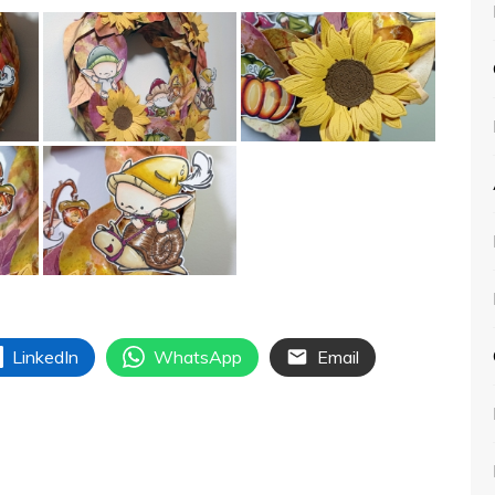
LinkedIn
WhatsApp
Email