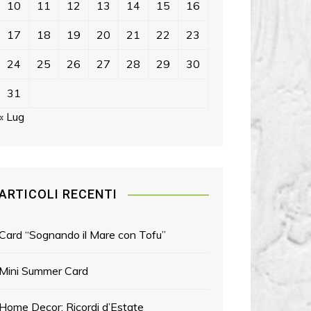
10
11
12
13
14
15
16
17
18
19
20
21
22
23
24
25
26
27
28
29
30
31
« Lug
ARTICOLI RECENTI
Card “Sognando il Mare con Tofu”
Mini Summer Card
Home Decor: Ricordi d’Estate