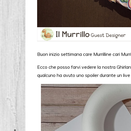
Buon inizio settimana care Murrilline cari Murrill
Ecco che posso farvi vedere la nostra Ghirla
qualcuno ha avuto uno spoiler durante un liv