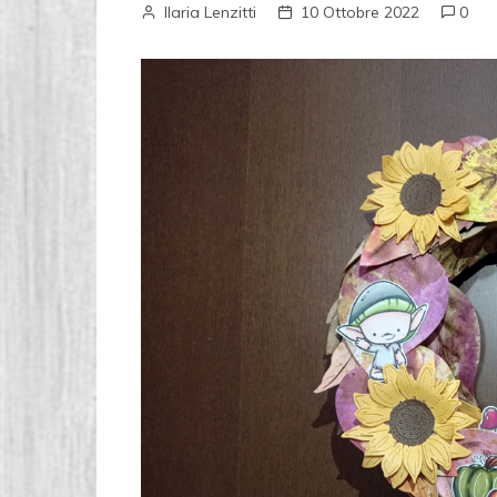
Ilaria Lenzitti
10 Ottobre 2022
0