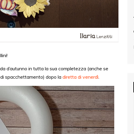
ini!
nda d’autunno in tutta la sua completezza (anche se
e di spacchettamento) dopo la
diretta di venerdì
.