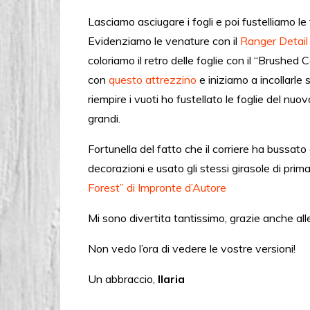
Lasciamo asciugare i fogli e poi fustelliamo le f
Evidenziamo le venature con il
Ranger Detail
coloriamo il retro delle foglie con il “Brush
con
questo attrezzino
e iniziamo a incollarle
riempire i vuoti ho fustellato le foglie del nuo
grandi.
Fortunella del fatto che il corriere ha bussato
decorazioni e usato gli stessi girasole di prima 
Forest” di Impronte d’Autore
Mi sono divertita tantissimo, grazie anche al
Non vedo l’ora di vedere le vostre versioni!
Un abbraccio,
Ilaria