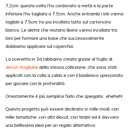
7,2cm: questa volta l’ho cordonato a metà e la parte
inferiore l’ho tagliata a 7,5cm. Anche entrambi i lati vanno
tagliati a 7,5cm; ho poi incollato tutto sul cartoncino
bianco. Le alette che restano libere vanno incollate tra
loro per formare una base che successivamente
dobbiamo applicare sul coperchio.
La scenetta in 3d l’abbiamo creata grazie al foglio di
diecut ritagliabili
della stessa collezione, che sono stati
applicati con la colla a caldo e con il biadesivo spessorato
per giocare con le profondità.
Onestamente è più semplice farlo che spiegarlo.. eheheh!
Questo progetto può essere declinato in mille modi, con
mille tematiche, con altri diecut, con timbri ed è davvero
una bellissima idea per un regalo alternativo.