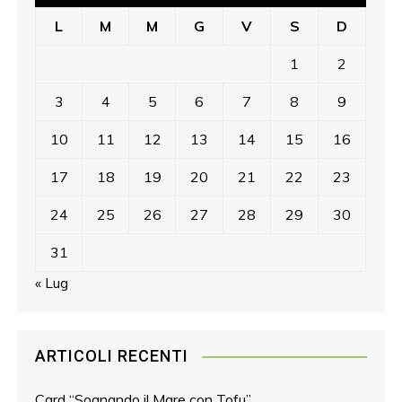
L
M
M
G
V
S
D
1
2
3
4
5
6
7
8
9
10
11
12
13
14
15
16
17
18
19
20
21
22
23
24
25
26
27
28
29
30
31
« Lug
ARTICOLI RECENTI
Card “Sognando il Mare con Tofu”