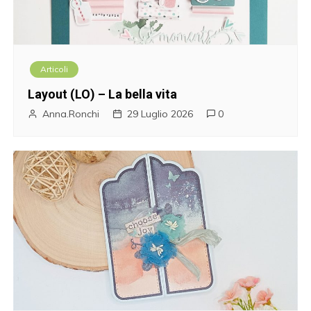
Articoli
Layout (LO) – La bella vita
Anna.Ronchi
29 Luglio 2026
0