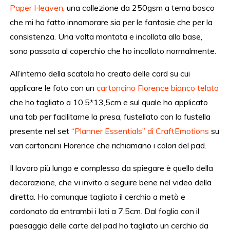
Paper Heaven
, una collezione da 250gsm a tema bosco
che mi ha fatto innamorare sia per le fantasie che per la
consistenza. Una volta montata e incollata alla base,
sono passata al coperchio che ho incollato normalmente.
All’interno della scatola ho creato delle card su cui
applicare le foto con un
cartoncino Florence bianco telato
che ho tagliato a 10,5*13,5cm e sul quale ho applicato
una tab per facilitarne la presa, fustellato con la fustella
presente nel set
“Planner Essentials” di CraftEmotions
su
vari cartoncini Florence che richiamano i colori del pad.
Il lavoro più lungo e complesso da spiegare è quello della
decorazione, che vi invito a seguire bene nel video della
diretta. Ho comunque tagliato il cerchio a metà e
cordonato da entrambi i lati a 7,5cm. Dal foglio con il
paesaggio delle carte del pad ho tagliato un cerchio da