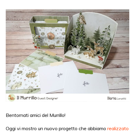
Bentornati amici del Murrillo!
Oggi vi mostro un nuovo progetto che abbiamo
realizzato