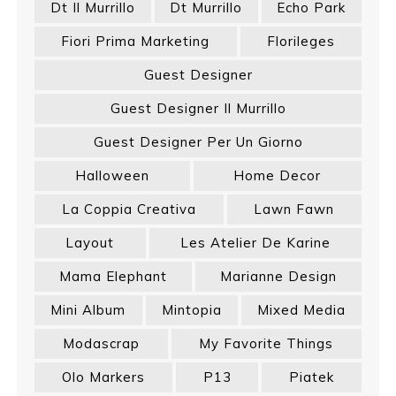
Dt Il Murrillo
Dt Murrillo
Echo Park
Fiori Prima Marketing
Florileges
Guest Designer
Guest Designer Il Murrillo
Guest Designer Per Un Giorno
Halloween
Home Decor
La Coppia Creativa
Lawn Fawn
Layout
Les Atelier De Karine
Mama Elephant
Marianne Design
Mini Album
Mintopia
Mixed Media
Modascrap
My Favorite Things
Olo Markers
P13
Piatek