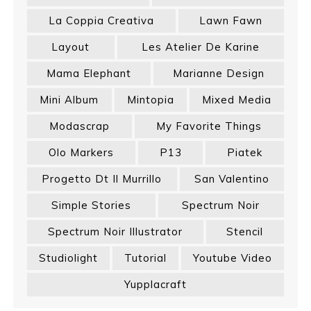
La Coppia Creativa
Lawn Fawn
Layout
Les Atelier De Karine
Mama Elephant
Marianne Design
Mini Album
Mintopia
Mixed Media
Modascrap
My Favorite Things
Olo Markers
P13
Piatek
Progetto Dt Il Murrillo
San Valentino
Simple Stories
Spectrum Noir
Spectrum Noir Illustrator
Stencil
Studiolight
Tutorial
Youtube Video
Yupplacraft