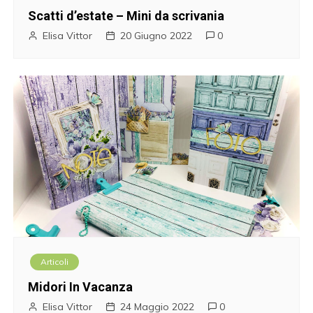
Scatti d’estate – Mini da scrivania
Elisa Vittor
20 Giugno 2022
0
Articoli
Midori In Vacanza
Elisa Vittor
24 Maggio 2022
0