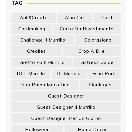
TAG
Aall&create
Alua Cid
Card
Cardmaking
Carta Da Rivestimento
Challenge Il Murrillo
Colorazione
Crealies
Crop A Dile
Diretta Fb Il Murrillo
Distress Oxide
Dt Il Murrillo
Dt Murrillo
Echo Park
Fiori Prima Marketing
Florileges
Guest Designer
Guest Designer Il Murrillo
Guest Designer Per Un Giorno
Halloween
Home Decor