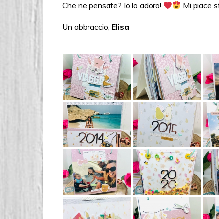
Che ne pensate? Io lo adoro!
Mi piace sf
Un abbraccio,
Elisa