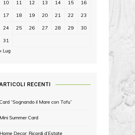
10
11
12
13
14
15
16
17
18
19
20
21
22
23
24
25
26
27
28
29
30
31
« Lug
ARTICOLI RECENTI
Card “Sognando il Mare con Tofu”
Mini Summer Card
Home Decor: Ricordi d’Estate