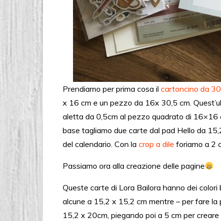
Prendiamo per prima cosa il
cartoncino da 3
x 16 cm e un pezzo da 16x 30,5 cm. Quest’ult
aletta da 0,5cm al pezzo quadrato di 16×16 e l
base tagliamo due carte dal pad Hello da 15,2 
del calendario. Con la
crop a dile
foriamo a 2 c
Passiamo ora alla creazione delle pagine
Queste carte di Lora Bailora hanno dei colori 
alcune a 15,2 x 15,2 cm mentre – per fare la
15,2 x 20cm, piegando poi a 5 cm per creare la