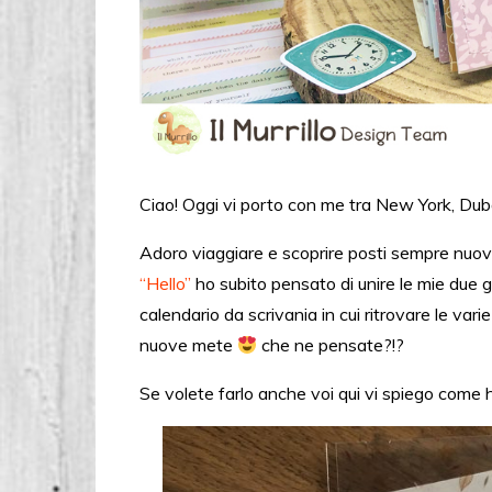
Ciao! Oggi vi porto con me tra New York, Dub
Adoro viaggiare e scoprire posti sempre nuov
“Hello”
ho subito pensato di unire le mie due g
calendario da scrivania in cui ritrovare le va
nuove mete
che ne pensate?!?
Se volete farlo anche voi qui vi spiego come h