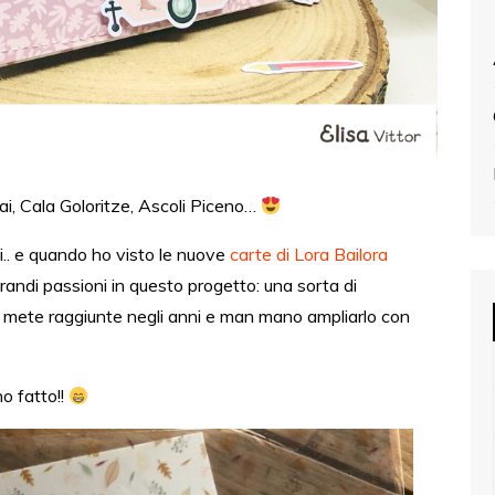
ai, Cala Goloritze, Ascoli Piceno…
i.. e quando ho visto le nuove
carte di Lora Bailora
randi passioni in questo progetto: una sorta di
rie mete raggiunte negli anni e man mano ampliarlo con
o fatto!!