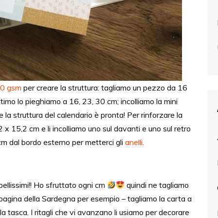
00 gsm
per creare la struttura: tagliamo un pezzo da 16
imo lo pieghiamo a 16, 23, 30 cm; incolliamo la mini
a struttura del calendario è pronta! Per rinforzare la
x 15,2 cm e li incolliamo uno sul davanti e uno sul retro
m dal bordo esterno per metterci gli
anelli
.
bellissimi!! Ho sfruttato ogni cm
quindi ne tagliamo
 pagina della Sardegna per esempio – tagliamo la carta a
 tasca. I ritagli che vi avanzano li usiamo per decorare