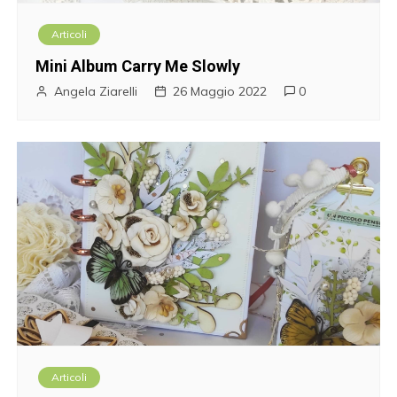
Articoli
Mini Album Carry Me Slowly
Angela Ziarelli
26 Maggio 2022
0
Articoli