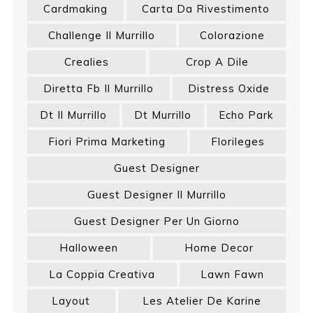
Cardmaking
Carta Da Rivestimento
Challenge Il Murrillo
Colorazione
Crealies
Crop A Dile
Diretta Fb Il Murrillo
Distress Oxide
Dt Il Murrillo
Dt Murrillo
Echo Park
Fiori Prima Marketing
Florileges
Guest Designer
Guest Designer Il Murrillo
Guest Designer Per Un Giorno
Halloween
Home Decor
La Coppia Creativa
Lawn Fawn
Layout
Les Atelier De Karine