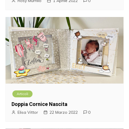
Rosy Murrillo
1 Aprile 2022
0
Articoli
Doppia Cornice Nascita
Elisa Vittor
22 Marzo 2022
0