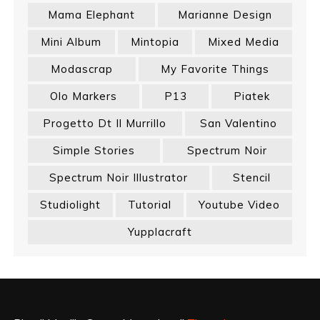
Mama Elephant
Marianne Design
Mini Album
Mintopia
Mixed Media
Modascrap
My Favorite Things
Olo Markers
P13
Piatek
Progetto Dt Il Murrillo
San Valentino
Simple Stories
Spectrum Noir
Spectrum Noir Illustrator
Stencil
Studiolight
Tutorial
Youtube Video
Yupplacraft