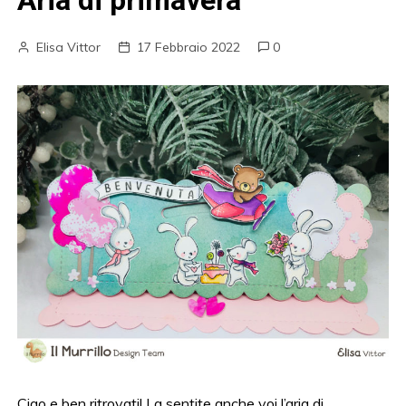
Aria di primavera
Elisa Vittor
17 Febbraio 2022
0
Ciao e ben ritrovati! La sentite anche voi l’aria di