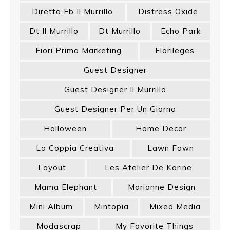
Diretta Fb Il Murrillo
Distress Oxide
Dt Il Murrillo
Dt Murrillo
Echo Park
Fiori Prima Marketing
Florileges
Guest Designer
Guest Designer Il Murrillo
Guest Designer Per Un Giorno
Halloween
Home Decor
La Coppia Creativa
Lawn Fawn
Layout
Les Atelier De Karine
Mama Elephant
Marianne Design
Mini Album
Mintopia
Mixed Media
Modascrap
My Favorite Things