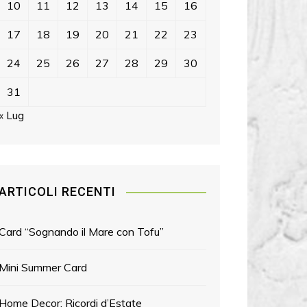
10
11
12
13
14
15
16
17
18
19
20
21
22
23
24
25
26
27
28
29
30
31
« Lug
ARTICOLI RECENTI
Card “Sognando il Mare con Tofu”
Mini Summer Card
Home Decor: Ricordi d’Estate