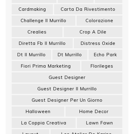
Cardmaking
Carta Da Rivestimento
Challenge Il Murrillo
Colorazione
Crealies
Crop A Dile
Diretta Fb Il Murrillo
Distress Oxide
Dt Il Murrillo
Dt Murrillo
Echo Park
Fiori Prima Marketing
Florileges
Guest Designer
Guest Designer Il Murrillo
Guest Designer Per Un Giorno
Halloween
Home Decor
La Coppia Creativa
Lawn Fawn