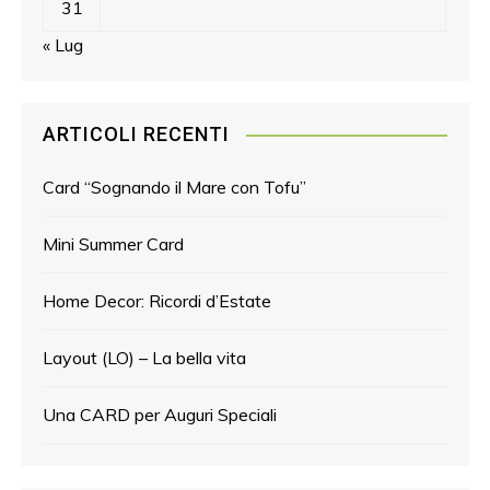
31
« Lug
ARTICOLI RECENTI
Card “Sognando il Mare con Tofu”
Mini Summer Card
Home Decor: Ricordi d’Estate
Layout (LO) – La bella vita
Una CARD per Auguri Speciali