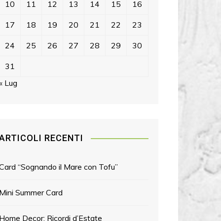
10
11
12
13
14
15
16
17
18
19
20
21
22
23
24
25
26
27
28
29
30
31
« Lug
ARTICOLI RECENTI
Card “Sognando il Mare con Tofu”
Mini Summer Card
Home Decor: Ricordi d’Estate