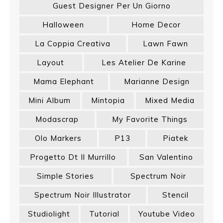
Guest Designer Per Un Giorno
Halloween
Home Decor
La Coppia Creativa
Lawn Fawn
Layout
Les Atelier De Karine
Mama Elephant
Marianne Design
Mini Album
Mintopia
Mixed Media
Modascrap
My Favorite Things
Olo Markers
P13
Piatek
Progetto Dt Il Murrillo
San Valentino
Simple Stories
Spectrum Noir
Spectrum Noir Illustrator
Stencil
Studiolight
Tutorial
Youtube Video