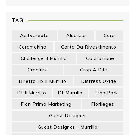
TAG
Aall&create
Alua Cid
Card
Cardmaking
Carta Da Rivestimento
Challenge Il Murrillo
Colorazione
Crealies
Crop A Dile
Diretta Fb Il Murrillo
Distress Oxide
Dt Il Murrillo
Dt Murrillo
Echo Park
Fiori Prima Marketing
Florileges
Guest Designer
Guest Designer Il Murrillo