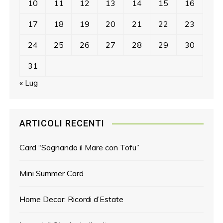
10
11
12
13
14
15
16
17
18
19
20
21
22
23
24
25
26
27
28
29
30
31
« Lug
ARTICOLI RECENTI
Card “Sognando il Mare con Tofu”
Mini Summer Card
Home Decor: Ricordi d’Estate