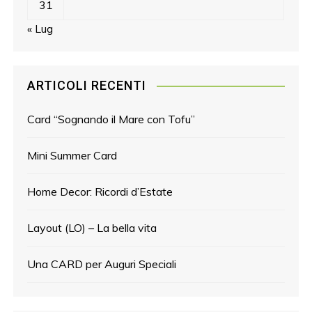
31
« Lug
ARTICOLI RECENTI
Card “Sognando il Mare con Tofu”
Mini Summer Card
Home Decor: Ricordi d’Estate
Layout (LO) – La bella vita
Una CARD per Auguri Speciali