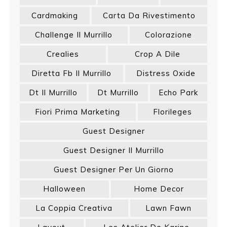
Cardmaking
Carta Da Rivestimento
Challenge Il Murrillo
Colorazione
Crealies
Crop A Dile
Diretta Fb Il Murrillo
Distress Oxide
Dt Il Murrillo
Dt Murrillo
Echo Park
Fiori Prima Marketing
Florileges
Guest Designer
Guest Designer Il Murrillo
Guest Designer Per Un Giorno
Halloween
Home Decor
La Coppia Creativa
Lawn Fawn