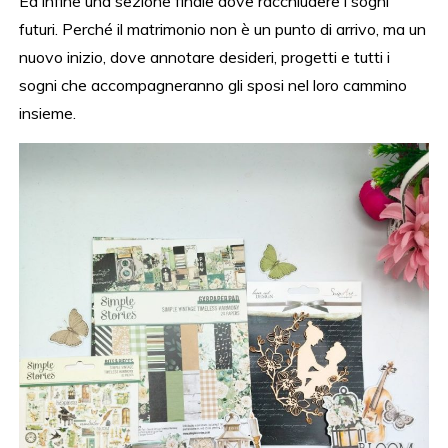
Ed infine una sezione finale dove racchiudere i sogni
futuri. Perché il matrimonio non è un punto di arrivo, ma un
nuovo inizio, dove annotare desideri, progetti e tutti i
sogni che accompagneranno gli sposi nel loro cammino
insieme.