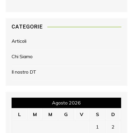
CATEGORIE
Articoli
Chi Siamo
Il nostro DT
Agosto 2026
L
M
M
G
V
S
D
1
2