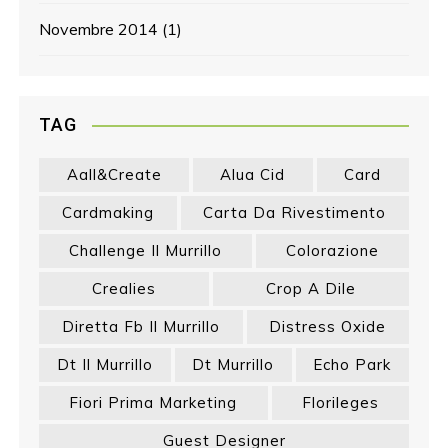
Novembre 2014
(1)
TAG
Aall&create
Alua Cid
Card
Cardmaking
Carta Da Rivestimento
Challenge Il Murrillo
Colorazione
Crealies
Crop A Dile
Diretta Fb Il Murrillo
Distress Oxide
Dt Il Murrillo
Dt Murrillo
Echo Park
Fiori Prima Marketing
Florileges
Guest Designer