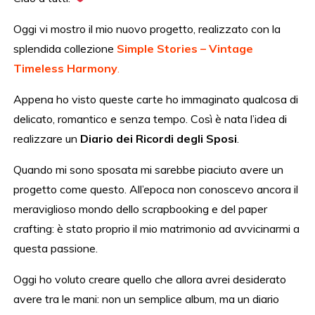
Oggi vi mostro il mio nuovo progetto, realizzato con la
splendida collezione
Simple Stories – Vintage
Timeless Harmony
.
Appena ho visto queste carte ho immaginato qualcosa di
delicato, romantico e senza tempo. Così è nata l’idea di
realizzare un
Diario dei Ricordi degli Sposi
.
Quando mi sono sposata mi sarebbe piaciuto avere un
progetto come questo. All’epoca non conoscevo ancora il
meraviglioso mondo dello scrapbooking e del paper
crafting: è stato proprio il mio matrimonio ad avvicinarmi a
questa passione.
Oggi ho voluto creare quello che allora avrei desiderato
avere tra le mani: non un semplice album, ma un diario