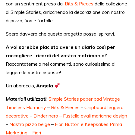
con un sentiment preso dai
Bits & Pieces
della collezione
di Simple Stories, arricchendo la decorazione con nastro
di pizzo, fiori e farfalle .
Spero davvero che questo progetto possa ispirarvi.
A voi sarebbe piaciuto avere un diario così per
raccogliere i ricordi del vostro matrimonio?
Raccontatemelo nei commenti, sono curiosissima di
leggere le vostre risposte!
Un abbraccio,
Angela
Materiali utilizzati
:
Simple Stories paper pad Vintage
Timeless Harmony
–
Bits & Pieces
–
Chipboard leggero
decorativo
–
Binder nero
– Fustella ovali marianne design
–
Nastro pizzo beige
–
Fiori Button e Keepsakes Prima
Marketing
–
Fiori