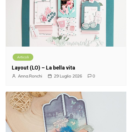
Articoli
Layout (LO) – La bella vita
Anna.Ronchi
29 Luglio 2026
0