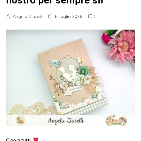
nostro per sempre si!
Angela Ziarelli
6 Luglio 2026
1
Ciao a tutti!