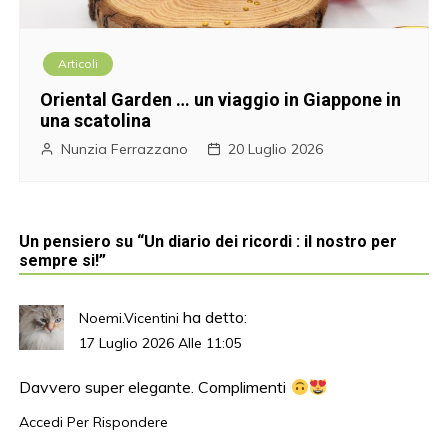
Articoli
Oriental Garden … un viaggio in Giappone in
una scatolina
Nunzia Ferrazzano
20 Luglio 2026
Un pensiero su “
Un diario dei ricordi : il nostro per
sempre si!
”
ha detto:
Noemi.vicentini
17 Luglio 2026 Alle 11:05
Davvero super elegante. Complimenti
Accedi Per Rispondere