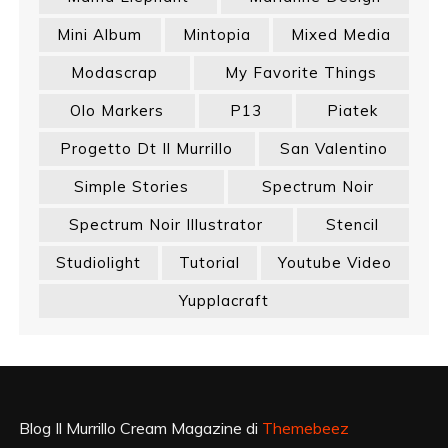
Mini Album
Mintopia
Mixed Media
Modascrap
My Favorite Things
Olo Markers
P13
Piatek
Progetto Dt Il Murrillo
San Valentino
Simple Stories
Spectrum Noir
Spectrum Noir Illustrator
Stencil
Studiolight
Tutorial
Youtube Video
Yupplacraft
Blog Il Murrillo Cream Magazine di
Themebeez