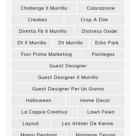
Challenge Il Murrillo
Colorazione
Crealies
Crop A Dile
Diretta Fb Il Murrillo
Distress Oxide
Dt Il Murrillo
Dt Murrillo
Echo Park
Fiori Prima Marketing
Florileges
Guest Designer
Guest Designer Il Murrillo
Guest Designer Per Un Giorno
Halloween
Home Decor
La Coppia Creativa
Lawn Fawn
Layout
Les Atelier De Karine
Mama Elephant
Marianne Design