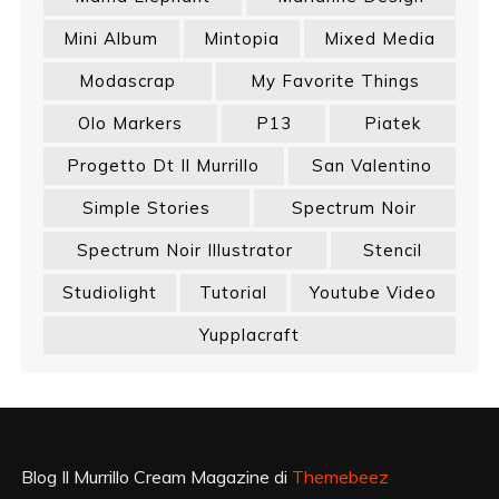
Mini Album
Mintopia
Mixed Media
Modascrap
My Favorite Things
Olo Markers
P13
Piatek
Progetto Dt Il Murrillo
San Valentino
Simple Stories
Spectrum Noir
Spectrum Noir Illustrator
Stencil
Studiolight
Tutorial
Youtube Video
Yupplacraft
Blog Il Murrillo Cream Magazine di
Themebeez