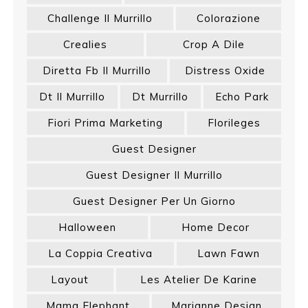
Challenge Il Murrillo
Colorazione
Crealies
Crop A Dile
Diretta Fb Il Murrillo
Distress Oxide
Dt Il Murrillo
Dt Murrillo
Echo Park
Fiori Prima Marketing
Florileges
Guest Designer
Guest Designer Il Murrillo
Guest Designer Per Un Giorno
Halloween
Home Decor
La Coppia Creativa
Lawn Fawn
Layout
Les Atelier De Karine
Mama Elephant
Marianne Design