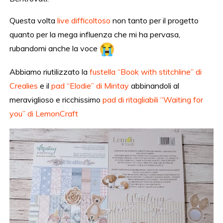
Questa volta
live difficoltoso
non tanto per il progetto
quanto per la mega influenza che mi ha pervasa,
rubandomi anche la voce
Abbiamo riutilizzato la
fustella “Book with stitchline” di
Crealies
e il
pad “Elodie” di Mintay
abbinandoli al
meraviglioso e ricchissimo
pad di ritagliabili “Waiting for
you” di LemonCraft