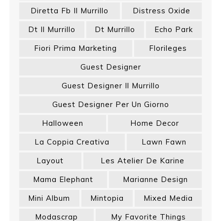
Diretta Fb Il Murrillo
Distress Oxide
Dt Il Murrillo
Dt Murrillo
Echo Park
Fiori Prima Marketing
Florileges
Guest Designer
Guest Designer Il Murrillo
Guest Designer Per Un Giorno
Halloween
Home Decor
La Coppia Creativa
Lawn Fawn
Layout
Les Atelier De Karine
Mama Elephant
Marianne Design
Mini Album
Mintopia
Mixed Media
Modascrap
My Favorite Things