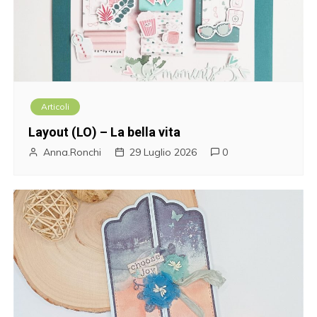
Articoli
Layout (LO) – La bella vita
Anna.Ronchi
29 Luglio 2026
0