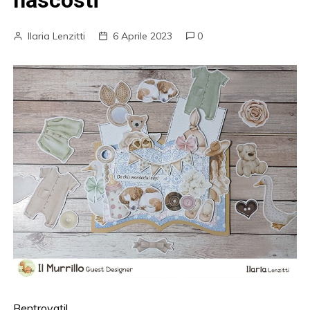
nascosti
Ilaria Lenzitti
6 Aprile 2023
0
Bentrovati!