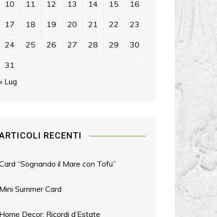
10
11
12
13
14
15
16
17
18
19
20
21
22
23
24
25
26
27
28
29
30
31
« Lug
ARTICOLI RECENTI
Card “Sognando il Mare con Tofu”
Mini Summer Card
Home Decor: Ricordi d’Estate