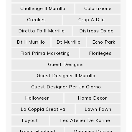
Challenge Il Murrillo
Colorazione
Crealies
Crop A Dile
Diretta Fb Il Murrillo
Distress Oxide
Dt Il Murrillo
Dt Murrillo
Echo Park
Fiori Prima Marketing
Florileges
Guest Designer
Guest Designer Il Murrillo
Guest Designer Per Un Giorno
Halloween
Home Decor
La Coppia Creativa
Lawn Fawn
Layout
Les Atelier De Karine
Mama Elephant
Marianne Design