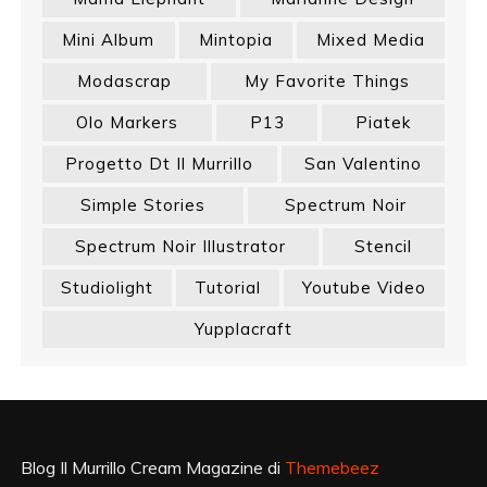
Mini Album
Mintopia
Mixed Media
Modascrap
My Favorite Things
Olo Markers
P13
Piatek
Progetto Dt Il Murrillo
San Valentino
Simple Stories
Spectrum Noir
Spectrum Noir Illustrator
Stencil
Studiolight
Tutorial
Youtube Video
Yupplacraft
Blog Il Murrillo Cream Magazine di
Themebeez