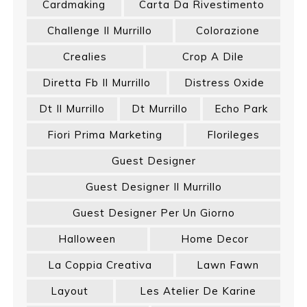
Cardmaking
Carta Da Rivestimento
Challenge Il Murrillo
Colorazione
Crealies
Crop A Dile
Diretta Fb Il Murrillo
Distress Oxide
Dt Il Murrillo
Dt Murrillo
Echo Park
Fiori Prima Marketing
Florileges
Guest Designer
Guest Designer Il Murrillo
Guest Designer Per Un Giorno
Halloween
Home Decor
La Coppia Creativa
Lawn Fawn
Layout
Les Atelier De Karine