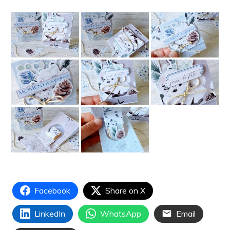
Facebook
Share on X
LinkedIn
WhatsApp
Email