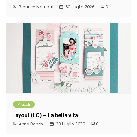
Beatrice Maruotti
30 Luglio 2026
0
Articoli
Layout (LO) – La bella vita
Anna.Ronchi
29 Luglio 2026
0