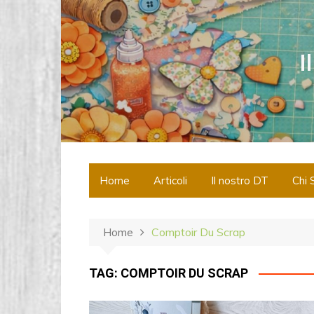
S
a
l
I
t
a
a
l
c
o
n
Home
Articoli
Il nostro DT
Chi 
t
e
n
Home
Comptoir Du Scrap
u
t
o
TAG:
COMPTOIR DU SCRAP