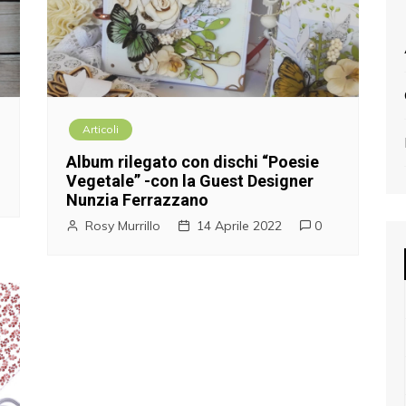
Articoli
Album rilegato con dischi “Poesie
Vegetale” -con la Guest Designer
Nunzia Ferrazzano
Rosy Murrillo
14 Aprile 2022
0