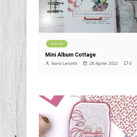
Articoli
Mini Album Cottage
Ilaria Lenzitti
26 Aprile 2022
0