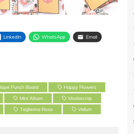
LinkedIn
WhatsApp
Email
lope Punch Board
Happy Flowers
Mini Album
Modascrap
Taglierina Rosa
Vellum