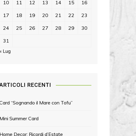
10
11
12
13
14
15
16
17
18
19
20
21
22
23
24
25
26
27
28
29
30
31
« Lug
ARTICOLI RECENTI
Card “Sognando il Mare con Tofu”
Mini Summer Card
Home Decor: Ricordi d’Estate