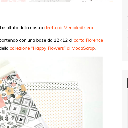
l risultato della nostra
diretta di Mercoledì sera
…
m partendo con una base da 12×12 di
carta Florence
della
collezione “Happy Flowers” di ModaScrap
.