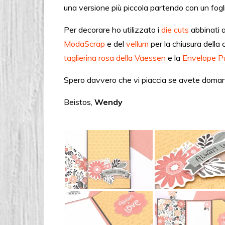
una versione più piccola partendo con un fogl
Per decorare ho utilizzato i
die cuts
abbinati a
ModaScrap
e del
vellum
per la chiusura della 
taglierina rosa della Vaessen
e la
Envelope P
Spero davvero che vi piaccia se avete doman
Beistos,
Wendy