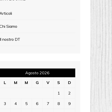
Articoli
Chi Siamo
Il nostro DT
Agosto 2026
L
M
M
G
V
S
D
1
2
3
4
5
6
7
8
9