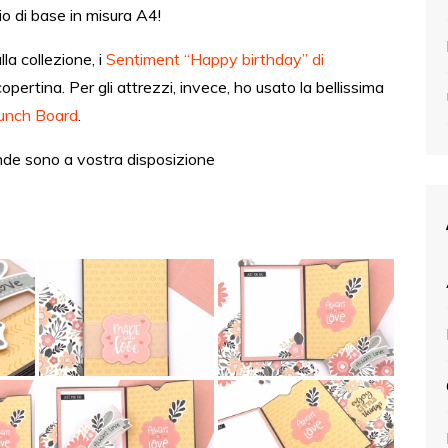
io di base in misura A4!
lla collezione, i
Sentiment “Happy birthday” di
copertina. Per gli attrezzi, invece, ho usato la bellissima
unch Board
.
de sono a vostra disposizione