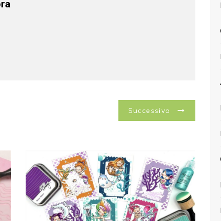
ra
Successivo