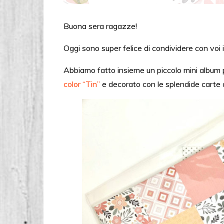
Buona sera ragazze!
Oggi sono super felice di condividere con voi i
Abbiamo fatto insieme un piccolo mini albu
color “Tin”
e decorato con le splendide carte 