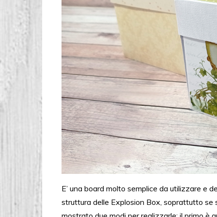
E’ una board molto semplice da utilizzare e de
struttura delle Explosion Box, soprattutto se s
mostrato due modi per realizzarle: il primo è