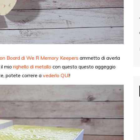
ion Board di We R Memory Keepers
ammetto di averla
 il mio
righello di metallo
con questo questo aggeggio
te, potete correre a
vederlo QUI
!