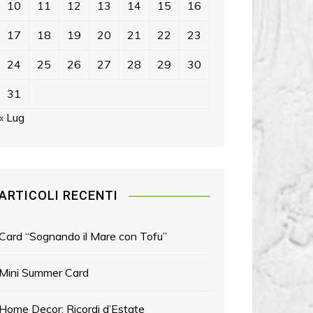
10
11
12
13
14
15
16
17
18
19
20
21
22
23
24
25
26
27
28
29
30
31
« Lug
ARTICOLI RECENTI
Card “Sognando il Mare con Tofu”
Mini Summer Card
Home Decor: Ricordi d’Estate