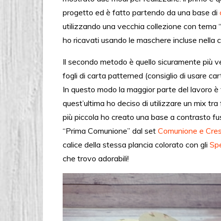
progetto ed è fatto partendo da una base di
utilizzando una vecchia collezione con tema “l
ho ricavati usando le maschere incluse nella 
Il secondo metodo è quello sicuramente più ve
fogli di carta patterned (consiglio di usare c
In questo modo la maggior parte del lavoro è
quest’ultima ho deciso di utilizzare un mix tra 
più piccola ho creato una base a contrasto fu
“Prima Comunione” dal set
Comunione e Cre
calice della stessa plancia colorato con gli
Spe
che trovo adorabili!