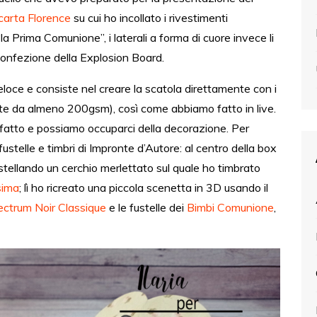
carta Florence
su cui ho incollato i rivestimenti
a Prima Comunione”, i laterali a forma di cuore invece li
confezione della Explosion Board.
loce e consiste nel creare la scatola direttamente con i
arte da almeno 200gsm), così come abbiamo fatto in live.
 fatto e possiamo occuparci della decorazione. Per
fustelle e timbri di Impronte d’Autore: al centro della box
stellando un cerchio merlettato sul quale ho timbrato
sima
; lì ho ricreato una piccola scenetta in 3D usando il
ctrum Noir Classique
e le fustelle dei
Bimbi Comunione
,