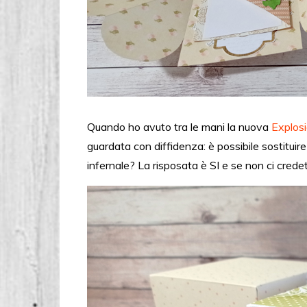
Quando ho avuto tra le mani la nuova
Explos
guardata con diffidenza: è possibile sostituire
infernale? La risposata è SI e se non ci crede