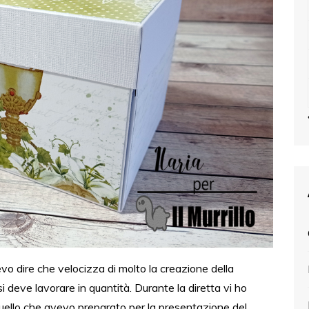
vo dire che velocizza di molto la creazione della
i deve lavorare in quantità. Durante la diretta vi ho
 quello che avevo preparato per la presentazione del