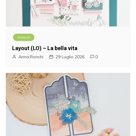
Articoli
Layout (LO) – La bella vita
Anna.Ronchi
29 Luglio 2026
0