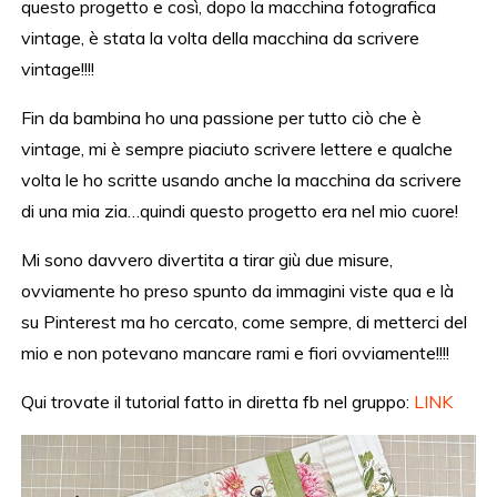
questo progetto e così, dopo la macchina fotografica
vintage, è stata la volta della macchina da scrivere
vintage!!!!
Fin da bambina ho una passione per tutto ciò che è
vintage, mi è sempre piaciuto scrivere lettere e qualche
volta le ho scritte usando anche la macchina da scrivere
di una mia zia…quindi questo progetto era nel mio cuore!
Mi sono davvero divertita a tirar giù due misure,
ovviamente ho preso spunto da immagini viste qua e là
su Pinterest ma ho cercato, come sempre, di metterci del
mio e non potevano mancare rami e fiori ovviamente!!!!
Qui trovate il tutorial fatto in diretta fb nel gruppo:
LINK