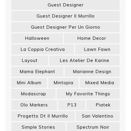
Guest Designer
Guest Designer Il Murrillo
Guest Designer Per Un Giorno
Halloween
Home Decor
La Coppia Creativa
Lawn Fawn
Layout
Les Atelier De Karine
Mama Elephant
Marianne Design
Mini Album
Mintopia
Mixed Media
Modascrap
My Favorite Things
Olo Markers
P13
Piatek
Progetto Dt Il Murrillo
San Valentino
Simple Stories
Spectrum Noir