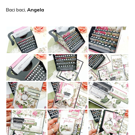
Baci baci,
Angela