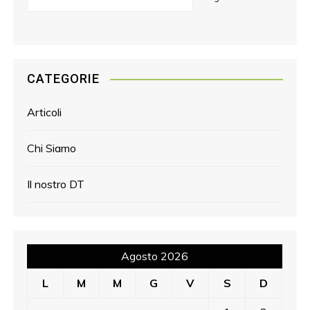
CATEGORIE
Articoli
Chi Siamo
Il nostro DT
Agosto 2026
L
M
M
G
V
S
D