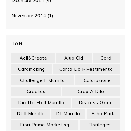
Dicembre 2014
(4)
Novembre 2014
(1)
TAG
Aall&create
Alua Cid
Card
Cardmaking
Carta Da Rivestimento
Challenge Il Murrillo
Colorazione
Crealies
Crop A Dile
Diretta Fb Il Murrillo
Distress Oxide
Dt Il Murrillo
Dt Murrillo
Echo Park
Fiori Prima Marketing
Florileges