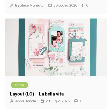
Beatrice Maruotti
30 Luglio 2026
0
Articoli
Layout (LO) – La bella vita
Anna.Ronchi
29 Luglio 2026
0