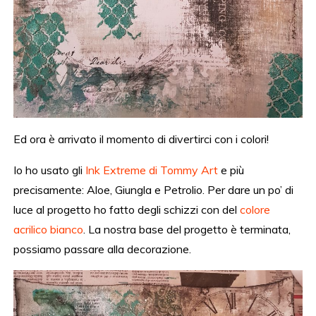
Ed ora è arrivato il momento di divertirci con i colori!
Io ho usato gli
Ink Extreme di Tommy Art
e più
precisamente: Aloe, Giungla e Petrolio. Per dare un po’ di
luce al progetto ho fatto degli schizzi con del
colore
acrilico bianco
. La nostra base del progetto è terminata,
possiamo passare alla decorazione.