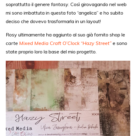
soprattutto il genere
fantasy
. Così girovagando nel web
mi sono imbattuta in questa foto “angelica” e ho subito
deciso che dovevo trasformarla in un layout!
Rosy ultimamente ha aggiunto al suo già fornito shop le
carte
Mixed Media Craft O’Clock “Hazy Street”
e sono
state proprio loro la base del mio progetto.