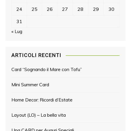
24
25
26
27
28
29
30
31
« Lug
ARTICOLI RECENTI
Card “Sognando il Mare con Tofu”
Mini Summer Card
Home Decor: Ricordi d’Estate
Layout (LO) – La bella vita
Una CARD per Auguri Speciali