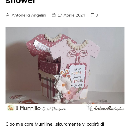
shower
Antonella Angelini
17 Aprile 2024
0
Ciao mie care Murrilline…sicuramente vi capirà di