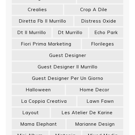
Crealies
Crop A Dile
Diretta Fb Il Murrillo
Distress Oxide
Dt Il Murrillo
Dt Murrillo
Echo Park
Fiori Prima Marketing
Florileges
Guest Designer
Guest Designer Il Murrillo
Guest Designer Per Un Giorno
Halloween
Home Decor
La Coppia Creativa
Lawn Fawn
Layout
Les Atelier De Karine
Mama Elephant
Marianne Design