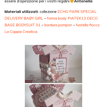
essere d’ispirazione per i vostri regalini
Antonella
Materiali utilizzati
: collezione
ECHO PARK SPECIAL
DELIVERY BABY GIRL
–
forma body PIATEK13 DECO
BASE BODYSUIT 01
–
bordura pompon
–
fustella fiocco
La Coppia Creativa