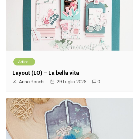
Articoli
Layout (LO) – La bella vita
Anna.Ronchi
29 Luglio 2026
0