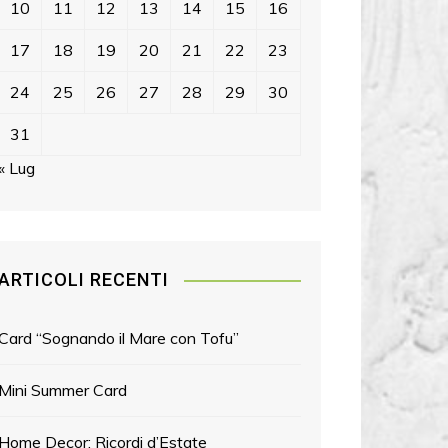
10
11
12
13
14
15
16
17
18
19
20
21
22
23
24
25
26
27
28
29
30
31
« Lug
ARTICOLI RECENTI
Card “Sognando il Mare con Tofu”
Mini Summer Card
Home Decor: Ricordi d’Estate