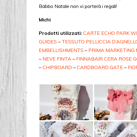
Babbo Natale non vi porterà i regali!
Michi
Prodotti utilizzati:
CARTE ECHO PARK W
GUIDES
–
TESSUTO PELLICCIA D’AGNELL
EMBELLISHMENTS
–
PRIMA MARKETING 
–
NEVE FINTA
–
FINNABAIR CERA ROSE 
–
CHIPBOARD
–
CARDBOARD GATE
–
FIO