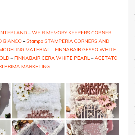
INTERLAND
–
WE R MEMORY KEEPERS CORNER
O BIANCO
–
Stampo STAMPERIA CORNERS AND
MODELING MATERIAL
–
FINNABAIR GESSO WHITE
GOLD
–
FINNABAIR CERA WHITE PEARL
–
ACETATO
RI PRIMA MARKETING