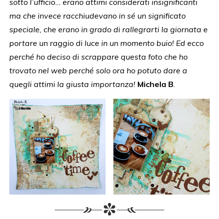
sotto l’ufficio… erano attimi considerati insignificanti
ma che invece racchiudevano in sé un significato
speciale, che erano in grado di rallegrarti la giornata e
portare un raggio di luce in un momento buio! Ed ecco
perché ho deciso di scrappare questa foto che ho
trovato nel web perché solo ora ho potuto dare a
quegli attimi la giusta importanza!
Michela B
.