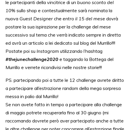
le partecipanti della vincitrice di un
buono sconto del
10%
sullo shop e contestualmente sarà nominata la
nuova
Guest Designer
che
entro il 15 del mese
dovrà
postare la sua ispirazione per la challenge del mese
successivo sul tema che verrà indicato sempre in diretta
ed avrà un articolo a lei dedicato sul blog del Murrillo!!!!
Postate poi su
Instagram
utilizzando l’hashtag
#thejunechallenge2020
e taggando la Bottega del
Murrillo e verrete ricondivisi nelle nostre storie!!!
PS. partecipando poi a tutte le 12 challenge avrete diritto
a partecipare all’estrazione random della mega sorpresa
messa in palio dal Murrillo!
Se non avete fatto in tempo a partecipare alla challenge
di maggio potrete recuperarla fino al 30 giugno (mi
raccomando dovrete però aver partecipato anche a tutte
le altre challenge per poter concorrere all’estrazione finale