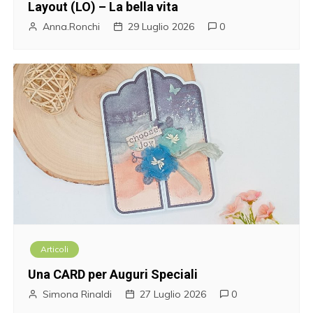
Layout (LO) – La bella vita
Anna.Ronchi
29 Luglio 2026
0
Articoli
Una CARD per Auguri Speciali
Simona Rinaldi
27 Luglio 2026
0