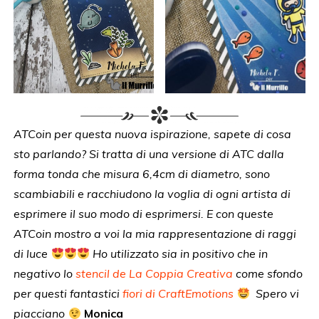
ATCoin per questa nuova ispirazione, sapete di cosa
sto parlando? Si tratta di una versione di ATC dalla
forma tonda che misura 6,4cm di diametro, sono
scambiabili e racchiudono la voglia di ogni artista di
esprimere il suo modo di esprimersi. E con queste
ATCoin mostro a voi la mia rappresentazione di raggi
di luce
Ho utilizzato sia in positivo che in
negativo lo
stencil de La Coppia Creativa
come sfondo
per questi fantastici
fiori di CraftEmotions
Spero vi
piacciano
Monica