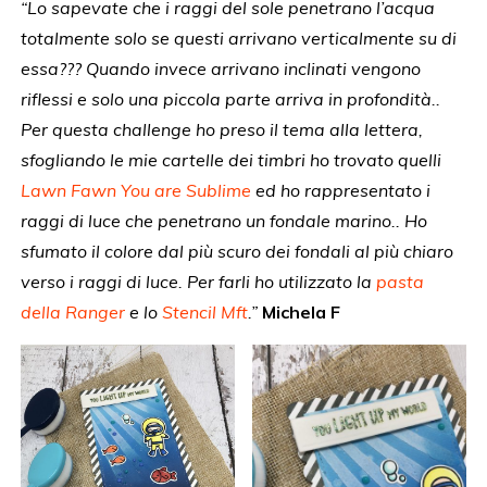
“Lo sapevate che i raggi del sole penetrano l’acqua
totalmente solo se questi arrivano verticalmente su di
essa??? Quando invece arrivano inclinati vengono
riflessi e solo una piccola parte arriva in profondità..
Per questa challenge ho preso il tema alla lettera,
sfogliando le mie cartelle dei timbri ho trovato quelli
Lawn Fawn You are Sublime
ed ho rappresentato i
raggi di luce che penetrano un fondale marino.. Ho
sfumato il colore dal più scuro dei fondali al più chiaro
verso i raggi di luce. Per farli ho utilizzato la
pasta
della Ranger
e lo
Stencil Mft
.”
Michela F