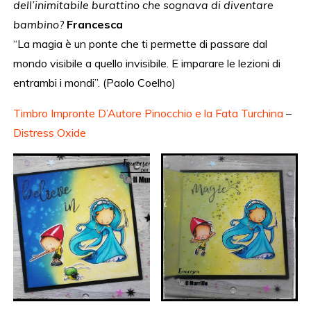
dell’inimitabile burattino che sognava di diventare
bambino?
Francesca
“La magia è un ponte che ti permette di passare dal
mondo visibile a quello invisibile. E imparare le lezioni di
entrambi i mondi”. (Paolo Coelho)
Timbro Impronte D’Autore Pinocchio e la Fata Turchina
–
Distress Oxide