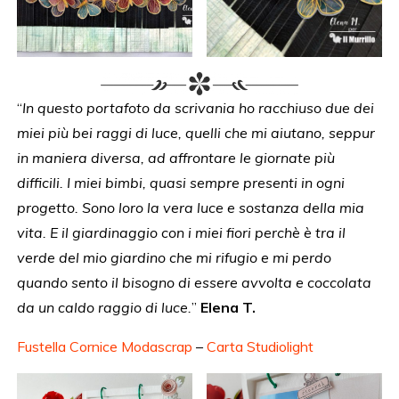
“
In questo portafoto da scrivania ho racchiuso due dei
miei più bei raggi di luce, quelli che mi aiutano, seppur
in maniera diversa, ad affrontare le giornate più
difficili. I miei bimbi, quasi sempre presenti in ogni
progetto. Sono loro la vera luce e sostanza della mia
vita. E il giardinaggio con i miei fiori perchè è tra il
verde del mio giardino che mi rifugio e mi perdo
quando sento il bisogno di essere avvolta e coccolata
da un caldo raggio di luce.
”
Elena T.
Fustella Cornice Modascrap
–
Carta Studiolight