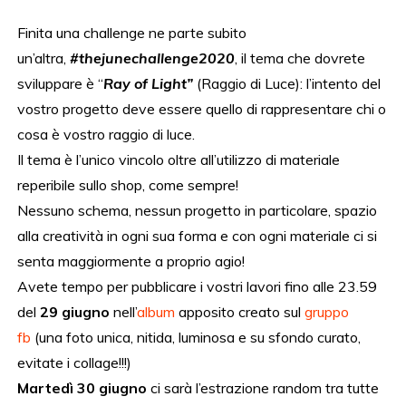
Finita una challenge ne parte subito
un’altra,
#thejunechallenge2020
, il tema che dovrete
sviluppare è “
Ray of Light”
(Raggio di Luce): l’intento del
vostro progetto deve essere quello di rappresentare chi o
cosa è vostro raggio di luce.
Il tema è l’unico vincolo oltre all’utilizzo di materiale
reperibile sullo shop, come sempre!
Nessuno schema, nessun progetto in particolare, spazio
alla creatività in ogni sua forma e con ogni materiale ci si
senta maggiormente a proprio agio!
Avete tempo per pubblicare i vostri lavori fino alle 23.59
del
29 giugno
nell’
album
apposito creato sul
gruppo
fb
(una foto unica, nitida, luminosa e su sfondo curato,
evitate i collage!!!)
Martedì 30
giugno
ci sarà l’estrazione random tra tutte