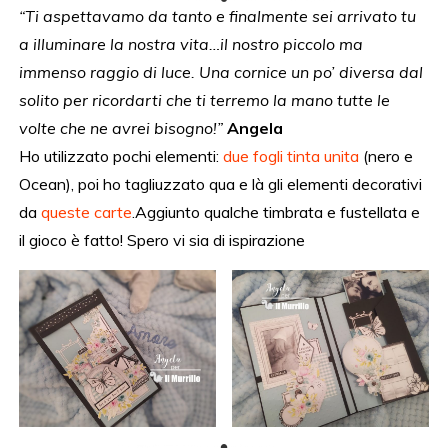
“Ti aspettavamo da tanto e finalmente sei arrivato tu
a illuminare la nostra vita…il nostro piccolo ma
immenso raggio di luce. Una cornice un po’ diversa dal
solito per ricordarti che ti terremo la mano tutte le
volte che ne avrei bisogno!”
Angela
Ho utilizzato pochi elementi:
due fogli tinta unita
(nero e
Ocean), poi ho tagliuzzato qua e là gli elementi decorativi
da
queste carte
.Aggiunto qualche timbrata e fustellata e
il gioco è fatto! Spero vi sia di ispirazione