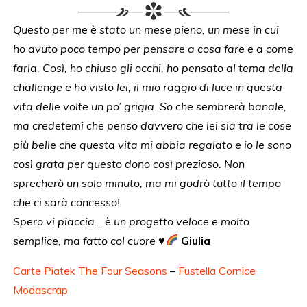
Questo per me è stato un mese pieno, un mese in cui
ho avuto poco tempo per pensare a cosa fare e a come
farla. Così, ho chiuso gli occhi, ho pensato al tema della
challenge e ho visto lei, il mio raggio di luce in questa
vita delle volte un po’ grigia. So che sembrerà banale,
ma credetemi che penso davvero che lei sia tra le cose
più belle che questa vita mi abbia regalato e io le sono
così grata per questo dono così prezioso. Non
sprecherò un solo minuto, ma mi godrò tutto il tempo
che ci sarà concesso!
Spero vi piaccia… è un progetto veloce e molto
semplice, ma fatto col cuore
♥️
Giulia
Carte Piatek The Four Seasons
–
Fustella Cornice
Modascrap