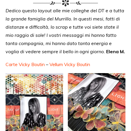
Dedico questo layout alle mie colleghe del DT e a tutta
la grande famiglia del Murrillo. In questi mesi, fatti di
distanze e difficoltà, lo scrap e tutte voi siete state il
mio raggio di sole! I vostri messaggi mi hanno fatto
tanta compagnia, mi hanno dato tanta energia e
voglia di vedere sempre il bello in ogni giorno.
Elena M.
Carte Vicky Boutin
–
Vellum Vicky Boutin