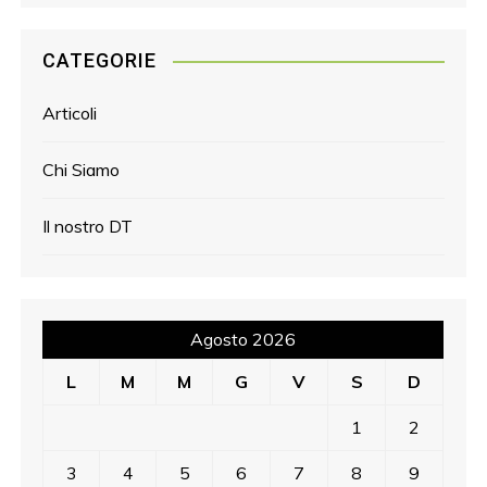
CATEGORIE
Articoli
Chi Siamo
Il nostro DT
Agosto 2026
L
M
M
G
V
S
D
1
2
3
4
5
6
7
8
9