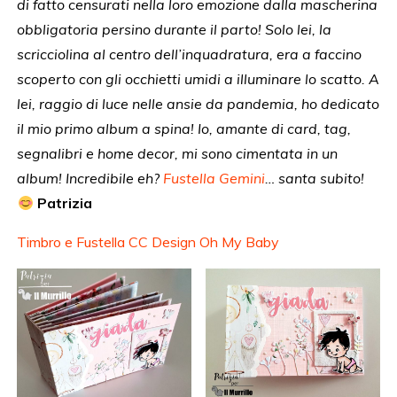
di fatto censurati nella loro emozione dalla mascherina
obbligatoria persino durante il parto! Solo lei, la
scricciolina al centro dell’inquadratura, era a faccino
scoperto con gli occhietti umidi a illuminare lo scatto. A
lei, raggio di luce nelle ansie da pandemia, ho dedicato
il mio primo album a spina! Io, amante di card, tag,
segnalibri e home decor, mi sono cimentata in un
album! Incredibile eh?
Fustella Gemini
… santa subito!
Patrizia
Timbro e Fustella CC Design Oh My Baby