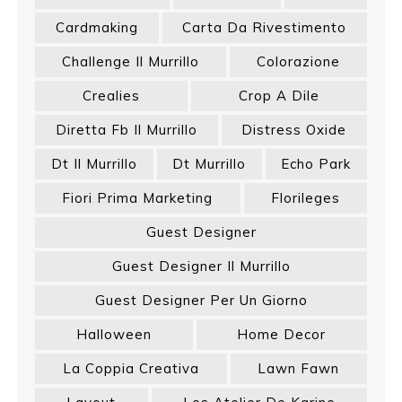
Cardmaking
Carta Da Rivestimento
Challenge Il Murrillo
Colorazione
Crealies
Crop A Dile
Diretta Fb Il Murrillo
Distress Oxide
Dt Il Murrillo
Dt Murrillo
Echo Park
Fiori Prima Marketing
Florileges
Guest Designer
Guest Designer Il Murrillo
Guest Designer Per Un Giorno
Halloween
Home Decor
La Coppia Creativa
Lawn Fawn