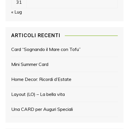
31
« Lug
ARTICOLI RECENTI
Card “Sognando il Mare con Tofu”
Mini Summer Card
Home Decor: Ricordi d’Estate
Layout (LO) – La bella vita
Una CARD per Auguri Speciali