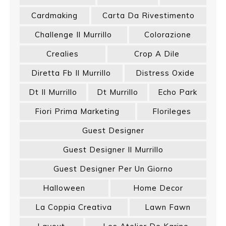
Cardmaking
Carta Da Rivestimento
Challenge Il Murrillo
Colorazione
Crealies
Crop A Dile
Diretta Fb Il Murrillo
Distress Oxide
Dt Il Murrillo
Dt Murrillo
Echo Park
Fiori Prima Marketing
Florileges
Guest Designer
Guest Designer Il Murrillo
Guest Designer Per Un Giorno
Halloween
Home Decor
La Coppia Creativa
Lawn Fawn