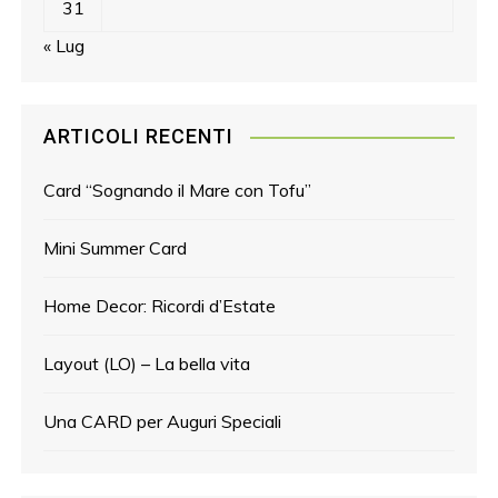
31
« Lug
ARTICOLI RECENTI
Card “Sognando il Mare con Tofu”
Mini Summer Card
Home Decor: Ricordi d’Estate
Layout (LO) – La bella vita
Una CARD per Auguri Speciali