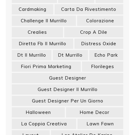
Cardmaking
Carta Da Rivestimento
Challenge Il Murrillo
Colorazione
Crealies
Crop A Dile
Diretta Fb Il Murrillo
Distress Oxide
Dt Il Murrillo
Dt Murrillo
Echo Park
Fiori Prima Marketing
Florileges
Guest Designer
Guest Designer Il Murrillo
Guest Designer Per Un Giorno
Halloween
Home Decor
La Coppia Creativa
Lawn Fawn