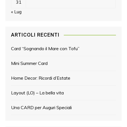
31
« Lug
ARTICOLI RECENTI
Card “Sognando il Mare con Tofu”
Mini Summer Card
Home Decor: Ricordi d’Estate
Layout (LO) – La bella vita
Una CARD per Auguri Speciali