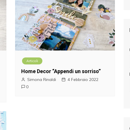
Articoli
Home Decor “Appendi un sorriso”
Simona Rinaldi
4 Febbraio 2022
0