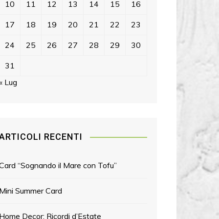
10
11
12
13
14
15
16
17
18
19
20
21
22
23
24
25
26
27
28
29
30
31
« Lug
ARTICOLI RECENTI
Card “Sognando il Mare con Tofu”
Mini Summer Card
Home Decor: Ricordi d’Estate