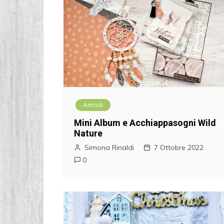
Articoli
Mini Album e Acchiappasogni Wild
Nature
Simona Rinaldi
7 Ottobre 2022
0