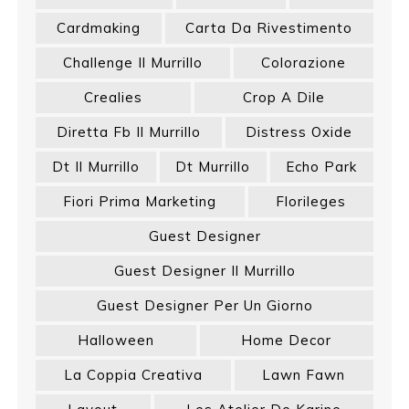
Cardmaking
Carta Da Rivestimento
Challenge Il Murrillo
Colorazione
Crealies
Crop A Dile
Diretta Fb Il Murrillo
Distress Oxide
Dt Il Murrillo
Dt Murrillo
Echo Park
Fiori Prima Marketing
Florileges
Guest Designer
Guest Designer Il Murrillo
Guest Designer Per Un Giorno
Halloween
Home Decor
La Coppia Creativa
Lawn Fawn