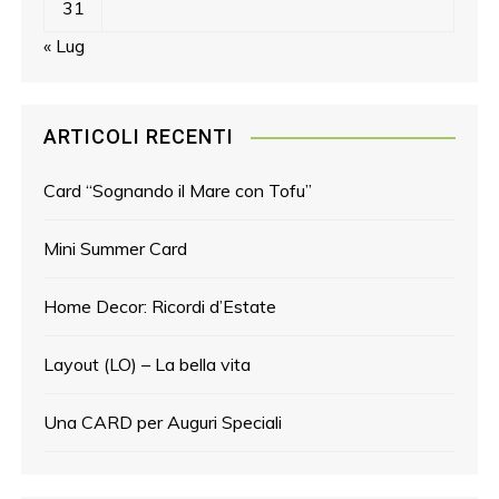
31
« Lug
ARTICOLI RECENTI
Card “Sognando il Mare con Tofu”
Mini Summer Card
Home Decor: Ricordi d’Estate
Layout (LO) – La bella vita
Una CARD per Auguri Speciali