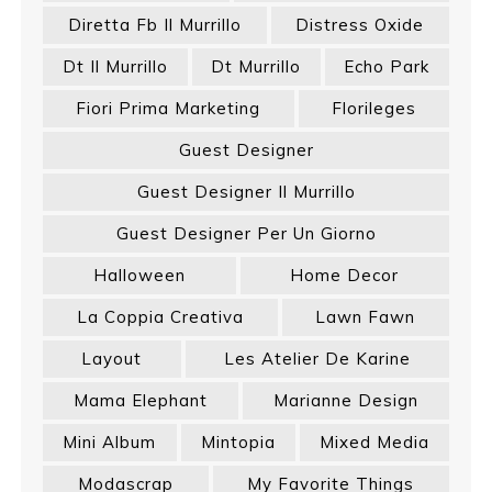
Diretta Fb Il Murrillo
Distress Oxide
Dt Il Murrillo
Dt Murrillo
Echo Park
Fiori Prima Marketing
Florileges
Guest Designer
Guest Designer Il Murrillo
Guest Designer Per Un Giorno
Halloween
Home Decor
La Coppia Creativa
Lawn Fawn
Layout
Les Atelier De Karine
Mama Elephant
Marianne Design
Mini Album
Mintopia
Mixed Media
Modascrap
My Favorite Things