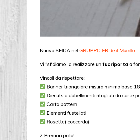
Nuova SFIDA nel
GRUPPO FB de il Murrillo
.
Vi “sfidiamo” a realizzare un
fuoriporta
a fo
Vincoli da rispettare:
Banner triangolare misura minima base 18
Diecuts o abbellimenti ritagliati da carte p
Carta pattern
Elementi fustellati
Rosette( coccarda)
2 Premi in palio!