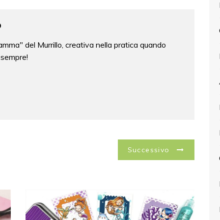
o
mma" del Murrillo, creativa nella pratica quando
 sempre!
Successivo