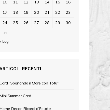
10
11
12
13
14
15
16
17
18
19
20
21
22
23
24
25
26
27
28
29
30
31
« Lug
ARTICOLI RECENTI
Card “Sognando il Mare con Tofu”
Mini Summer Card
Home Decor: Ricordi d’Estate