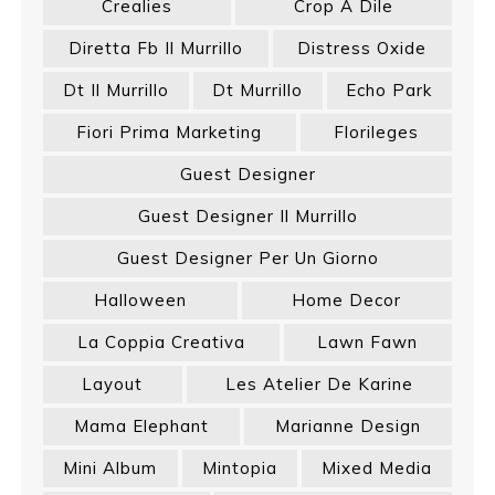
Crealies
Crop A Dile
Diretta Fb Il Murrillo
Distress Oxide
Dt Il Murrillo
Dt Murrillo
Echo Park
Fiori Prima Marketing
Florileges
Guest Designer
Guest Designer Il Murrillo
Guest Designer Per Un Giorno
Halloween
Home Decor
La Coppia Creativa
Lawn Fawn
Layout
Les Atelier De Karine
Mama Elephant
Marianne Design
Mini Album
Mintopia
Mixed Media