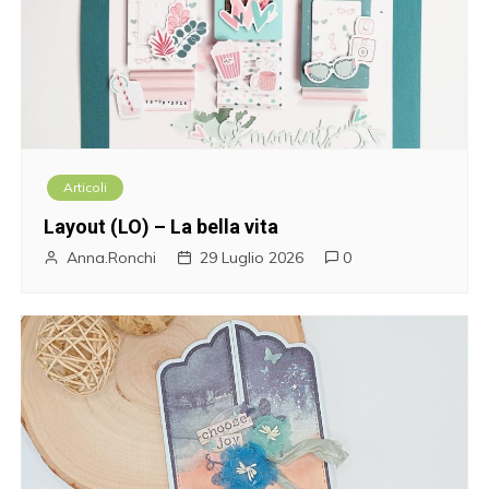
Articoli
Layout (LO) – La bella vita
Anna.Ronchi
29 Luglio 2026
0