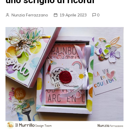
uno scrigno di ricordi
Nunzia Ferrazzano
19 Aprile 2023
0