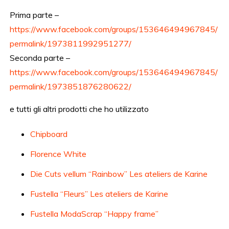
Prima parte –
https://www.facebook.com/groups/153646494967845/
permalink/1973811992951277/
Seconda parte –
https://www.facebook.com/groups/153646494967845/
permalink/1973851876280622/
e tutti gli altri prodotti che ho utilizzato
Chipboard
Florence White
Die Cuts vellum “Rainbow” Les ateliers de Karine
Fustella “Fleurs” Les ateliers de Karine
Fustella ModaScrap “Happy frame”