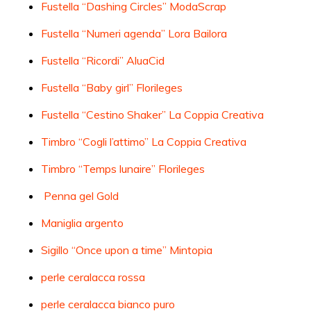
Fustella “Dashing Circles” ModaScrap
Fustella “Numeri agenda” Lora Bailora
Fustella “Ricordi” AluaCid
Fustella “Baby girl” Florileges
Fustella “Cestino Shaker” La Coppia Creativa
Timbro “Cogli l’attimo” La Coppia Creativa
Timbro “Temps lunaire” Florileges
Penna gel Gold
Maniglia argento
Sigillo “Once upon a time” Mintopia
perle ceralacca rossa
perle ceralacca bianco puro